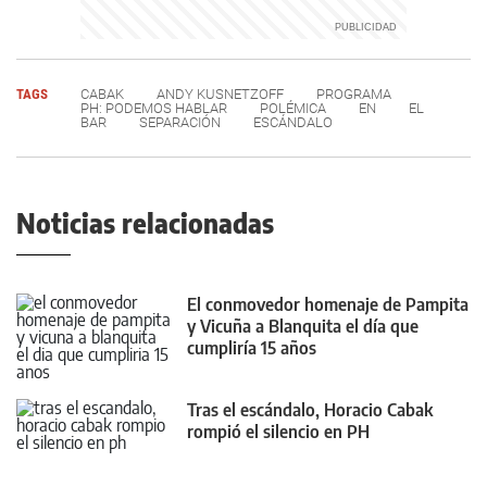
TAGS
CABAK
ANDY KUSNETZOFF
PROGRAMA
PH: PODEMOS HABLAR
POLÉMICA
EN
EL
BAR
SEPARACIÓN
ESCÁNDALO
Noticias relacionadas
El conmovedor homenaje de Pampita
y Vicuña a Blanquita el día que
cumpliría 15 años
Tras el escándalo, Horacio Cabak
rompió el silencio en PH