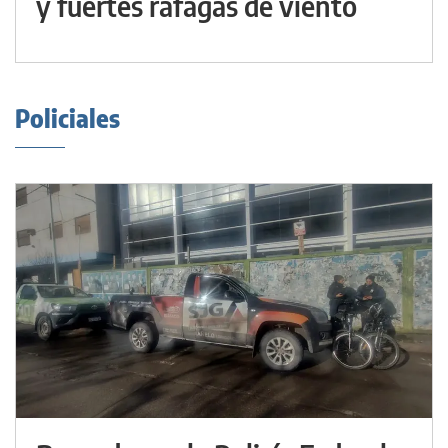
y fuertes ráfagas de viento
Policiales