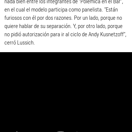
nada bien entre los integrantes de “Polémica en el Bar”,
en el cual el modelo participa como panelista. "Están
furiosos con él por dos razones. Por un lado, porque no
quiere hablar de su separación. Y, por otro lado, porque
no pidió autorización para ir al ciclo de Andy Kusnetzoff",
cerró Lussich.