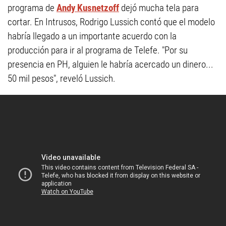
programa de
Andy Kusnetzoff
dejó mucha tela para
cortar. En Intrusos, Rodrigo Lussich contó que el modelo
habría llegado a un importante acuerdo con la
producción para ir al programa de Telefe. "Por su
presencia en PH, alguien le habría acercado un dinero...
50 mil pesos", reveló Lussich.