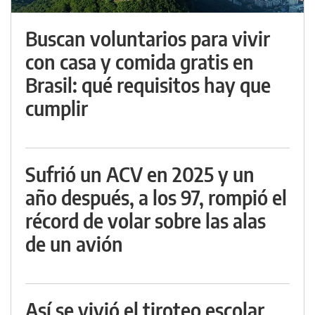
Buscan voluntarios para vivir
con casa y comida gratis en
Brasil: qué requisitos hay que
cumplir
Sufrió un ACV en 2025 y un
año después, a los 97, rompió el
récord de volar sobre las alas
de un avión
Así se vivió el tiroteo escolar