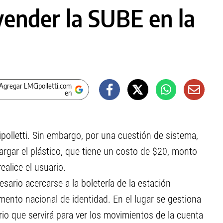
ender la SUBE en la
Agregar LMCipolletti.com
en
polletti. Sin embargo, por una cuestión de sistema,
rgar el plástico, que tiene un costo de $20, monto
alice el usuario.
sario acercarse a la boletería de la estación
mento nacional de identidad. En el lugar se gestiona
io que servirá para ver los movimientos de la cuenta