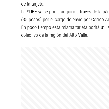
de la tarjeta.
La SUBE ya se podía adquirir a través de la p
(35 pesos) por el cargo de envío por Correo A
En poco tiempo esta misma tarjeta podrá utiliz
colectivo de la región del Alto Valle.