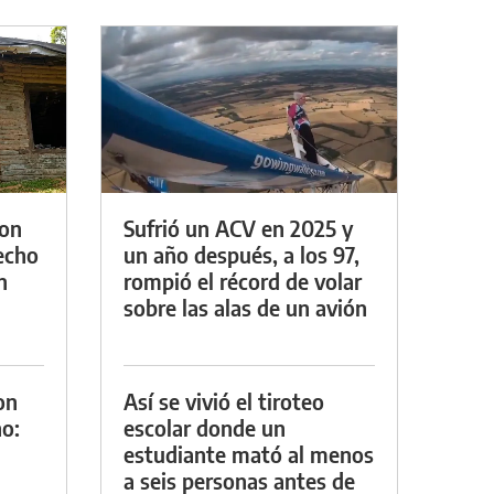
con
Sufrió un ACV en 2025 y
techo
un año después, a los 97,
n
rompió el récord de volar
sobre las alas de un avión
on
Así se vivió el tiroteo
o:
escolar donde un
estudiante mató al menos
a seis personas antes de