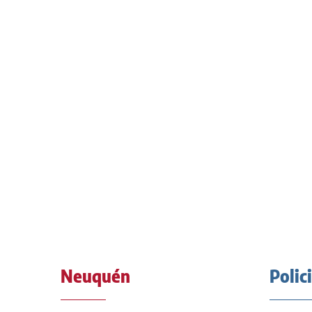
Neuquén
Polic