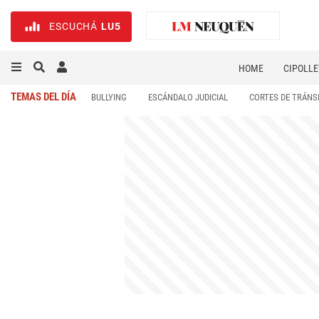
ESCUCHÁ
LU5
HOME
CIPOLLE
TEMAS DEL DÍA
BULLYING
ESCÁNDALO JUDICIAL
CORTES DE TRÁNS