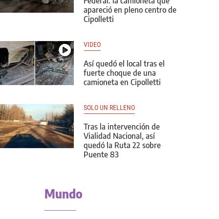
Federal: la camioneta que
apareció en pleno centro de
Cipolletti
VIDEO
Así quedó el local tras el
fuerte choque de una
camioneta en Cipolletti
SOLO UN RELLENO
Tras la intervención de
Vialidad Nacional, así
quedó la Ruta 22 sobre
Puente 83
Mundo