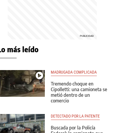
Lo más leído
MADRUGADA COMPLICADA
Tremendo choque en
Cipolletti: una camioneta se
metió dentro de un
comercio
DETECTADO POR LA PATENTE
Buscada por la Policía