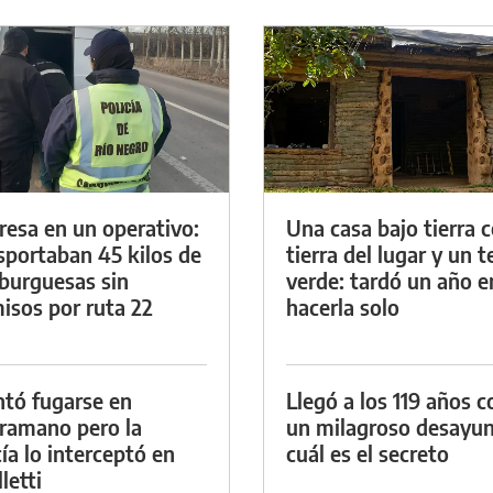
resa en un operativo:
Una casa bajo tierra 
sportaban 45 kilos de
tierra del lugar y un 
urguesas sin
verde: tardó un año e
isos por ruta 22
hacerla solo
ntó fugarse en
Llegó a los 119 años c
ramano pero la
un milagroso desayun
cía lo interceptó en
cuál es el secreto
letti