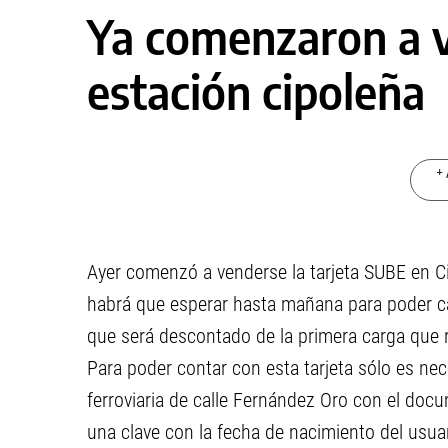
Ya comenzaron a v
estación cipoleña
+ 
Ayer comenzó a venderse la tarjeta SUBE en Ci
habrá que esperar hasta mañana para poder ca
que será descontado de la primera carga que re
Para poder contar con esta tarjeta sólo es nece
ferroviaria de calle Fernández Oro con el docu
una clave con la fecha de nacimiento del usuar