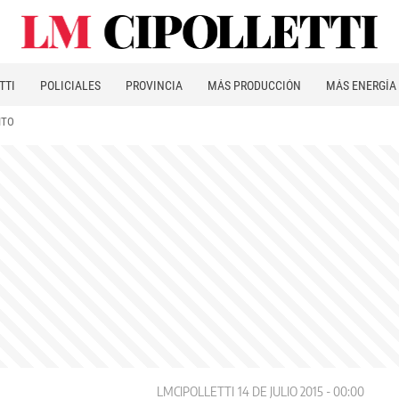
TTI
POLICIALES
PROVINCIA
MÁS PRODUCCIÓN
MÁS ENERGÍA
ITO
LMCIPOLLETTI
14 DE JULIO 2015 - 00:00