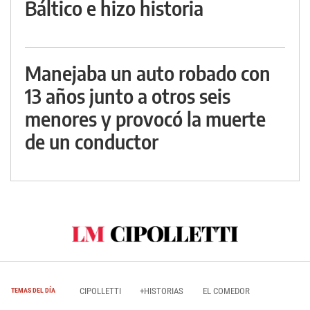
Báltico e hizo historia
Manejaba un auto robado con
13 años junto a otros seis
menores y provocó la muerte
de un conductor
CIPOLLETTI
+HISTORIAS
EL COMEDOR
TEMAS DEL DÍA