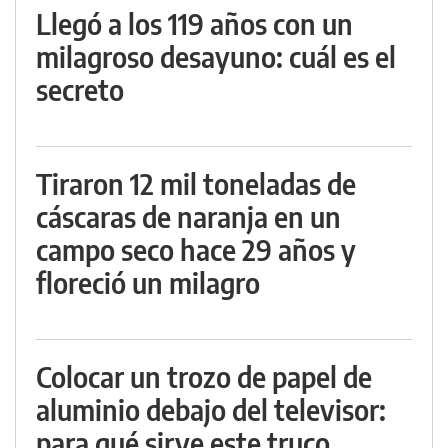
Llegó a los 119 años con un
milagroso desayuno: cuál es el
secreto
Tiraron 12 mil toneladas de
cáscaras de naranja en un
campo seco hace 29 años y
floreció un milagro
Colocar un trozo de papel de
aluminio debajo del televisor:
para qué sirve este truco