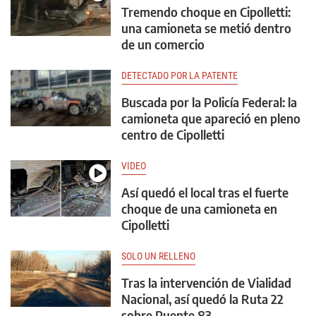
Tremendo choque en Cipolletti:
una camioneta se metió dentro
de un comercio
DETECTADO POR LA PATENTE
Buscada por la Policía Federal: la
camioneta que apareció en pleno
centro de Cipolletti
VIDEO
Así quedó el local tras el fuerte
choque de una camioneta en
Cipolletti
SOLO UN RELLENO
Tras la intervención de Vialidad
Nacional, así quedó la Ruta 22
sobre Puente 83