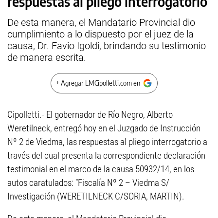
respuestas al pliego interrogatorio
De esta manera, el Mandatario Provincial dio
cumplimiento a lo dispuesto por el juez de la
causa, Dr. Favio Igoldi, brindando su testimonio
de manera escrita.
+ Agregar LMCipolletti.com en
Cipolletti.- El gobernador de Río Negro, Alberto
Weretilneck, entregó hoy en el Juzgado de Instrucción
Nº 2 de Viedma, las respuestas al pliego interrogatorio a
través del cual presenta la correspondiente declaración
testimonial en el marco de la causa 50932/14, en los
autos caratulados: “Fiscalía Nº 2 – Viedma S/
Investigación (WERETILNECK C/SORIA, MARTIN).