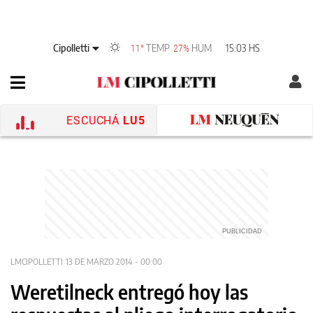
Cipolletti
TEMP
HUM
15:03 HS
11°
27%
ESCUCHÁ
LU5
LMCIPOLLETTI
13 DE MARZO 2014 - 00:00
Weretilneck entregó hoy las