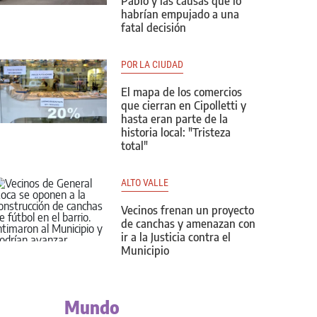
Pablo y las causas que lo
habrían empujado a una
fatal decisión
POR LA CIUDAD
El mapa de los comercios
que cierran en Cipolletti y
hasta eran parte de la
historia local: "Tristeza
total"
ALTO VALLE
Vecinos frenan un proyecto
de canchas y amenazan con
ir a la Justicia contra el
Municipio
Mundo