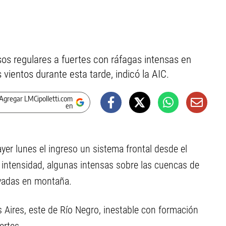
os regulares a fuertes con ráfagas intensas en
 vientos durante esta tarde, indicó la AIC.
Agregar LMCipolletti.com
en
ayer lunes el ingreso un sistema frontal desde el
 intensidad, algunas intensas sobre las cuencas de
evadas en montaña.
Aires, este de Río Negro, inestable con formación