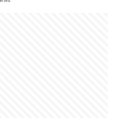
ertes.