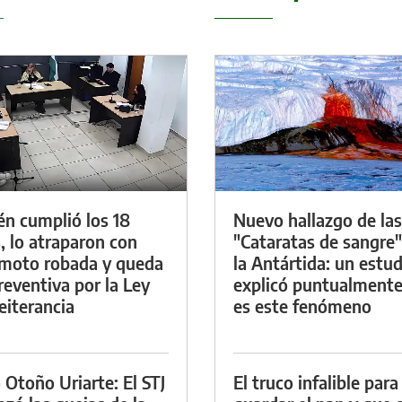
én cumplió los 18
Nuevo hallazgo de las
, lo atraparon con
"Cataratas de sangre"
moto robada y queda
la Antártida: un estud
reventiva por la Ley
explicó puntualment
eiterancia
es este fenómeno
 Otoño Uriarte: El STJ
El truco infalible para