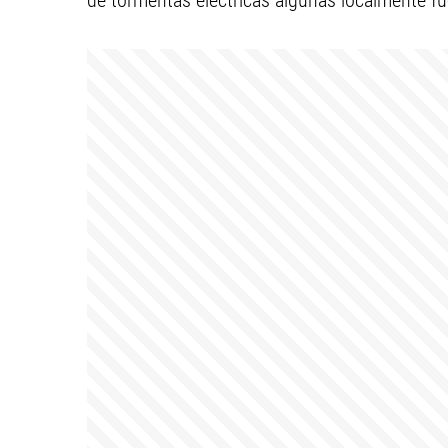
de tormentas eléctricas algunas localmente fu