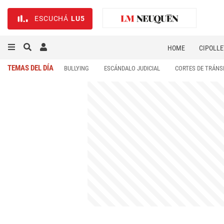
ESCUCHÁ
LU5
HOME
CIPOLLE
TEMAS DEL DÍA
BULLYING
ESCÁNDALO JUDICIAL
CORTES DE TRÁNS