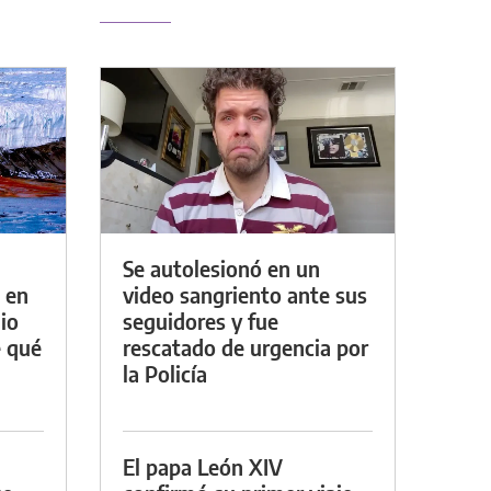
Se autolesionó en un
 en
video sangriento ante sus
io
seguidores y fue
e qué
rescatado de urgencia por
la Policía
El papa León XIV