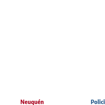
Neuquén
Polic