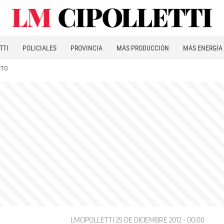
TTI
POLICIALES
PROVINCIA
MÁS PRODUCCIÓN
MÁS ENERGÍA
ITO
LMCIPOLLETTI
25 DE DICIEMBRE 2012 - 00:00