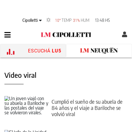
Cipolletti
TEMP
HUM
13:48 HS
10°
31%
ESCUCHÁ
LU5
Video viral
Cumplió el sueño de su abuela de
84 años y el viaje a Bariloche se
volvió viral