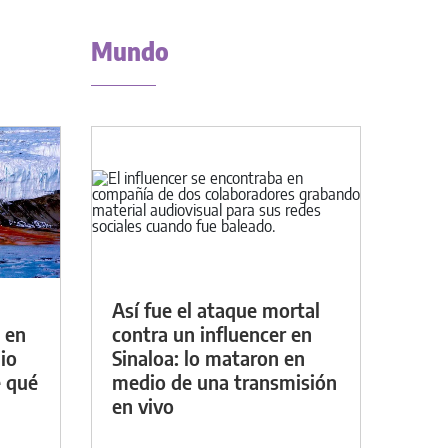
Mundo
Así fue el ataque mortal
 en
contra un influencer en
io
Sinaloa: lo mataron en
e qué
medio de una transmisión
en vivo