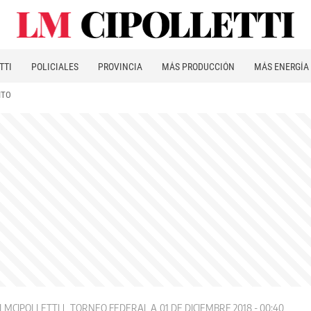
TTI
POLICIALES
PROVINCIA
MÁS PRODUCCIÓN
MÁS ENERGÍA
ITO
LMCIPOLLETTI
TORNEO FEDERAL A
01 DE DICIEMBRE 2018 - 00:40