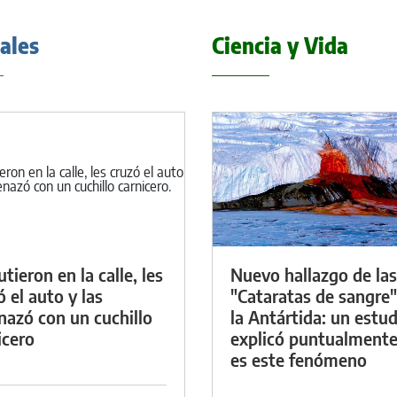
iales
Ciencia y Vida
tieron en la calle, les
Nuevo hallazgo de las
ó el auto y las
"Cataratas de sangre"
azó con un cuchillo
la Antártida: un estud
icero
explicó puntualment
es este fenómeno