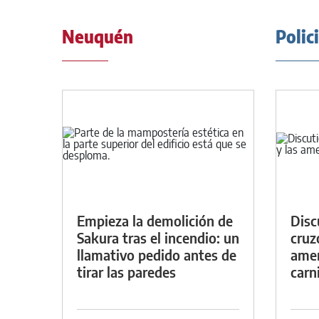
Neuquén
Polic
Empieza la demolición de
Discu
Sakura tras el incendio: un
cruz
llamativo pedido antes de
amen
tirar las paredes
carn