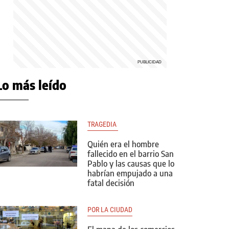
Lo más leído
TRAGEDIA 
Quién era el hombre
fallecido en el barrio San
Pablo y las causas que lo
habrían empujado a una
fatal decisión
POR LA CIUDAD