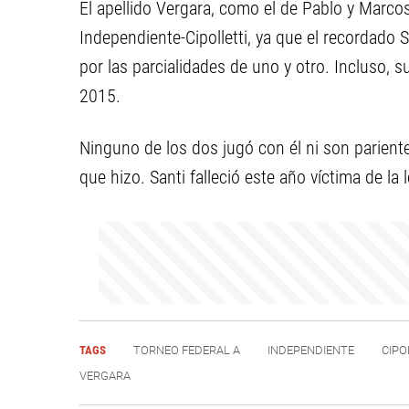
El apellido Vergara, como el de Pablo y Marco
Independiente-Cipolletti, ya que el recordado
por las parcialidades de uno y otro. Incluso, s
2015.
Ninguno de los dos jugó con él ni son pariente
que hizo. Santi falleció este año víctima de la
TAGS
TORNEO FEDERAL A
INDEPENDIENTE
CIPO
VERGARA