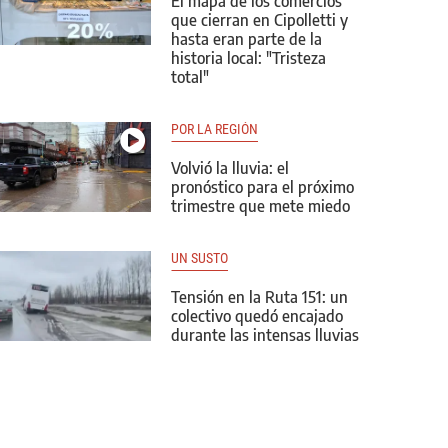
El mapa de los comercios
que cierran en Cipolletti y
hasta eran parte de la
historia local: "Tristeza
total"
POR LA REGIÓN
Volvió la lluvia: el
pronóstico para el próximo
trimestre que mete miedo
UN SUSTO
Tensión en la Ruta 151: un
colectivo quedó encajado
durante las intensas lluvias