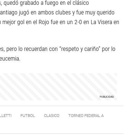
s, quedó grabado a fuego en el clásico
 Santiago jugó en ambos clubes y fue muy querido
u mejor gol en el Rojo fue en un 2-0 en La Visera en
s, pero lo recuerdan con “respeto y cariño” por lo
 leucemia.
LLETTI
FUTBOL
CLASICO
TORNEO FEDERAL A