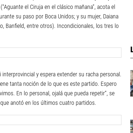
Aguante el Ciruja en el clásico mañana”, acota el
durante su paso por Boca Unidos; y su mujer, Daiana
 Banfield, entre otros). Incondicionales, los tres lo
i interprovincial y espera extender su racha personal.
tiene tanta noción de lo que es este partido. Espero
uvimos. En lo personal, ojalá que pueda repetir”, se
, que anotó en los últimos cuatro partidos.