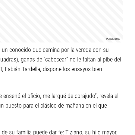
a un conocido que camina por la vereda con su
uadras), ganas de “cabecear” no le faltan al pibe del
, Fabián Tardella, dispone los ensayos bien
enseñó el oficio, me largué de corajudo”, revela el
un puesto para el clásico de mañana en el que
de su familia puede dar fe: Tiziano, su hijo mayor,