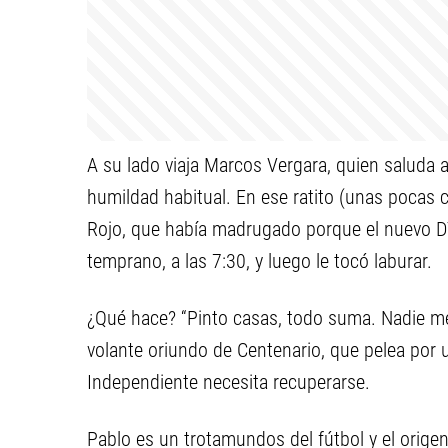
A su lado viaja Marcos Vergara, quien saluda 
humildad habitual. En ese ratito (unas pocas c
Rojo, que había madrugado porque el nuevo DT
temprano, a las 7:30, y luego le tocó laburar.
¿Qué hace? “Pinto casas, todo suma. Nadie me 
volante oriundo de Centenario, que pelea por 
Independiente necesita recuperarse.
Pablo es un trotamundos del fútbol y el origen 