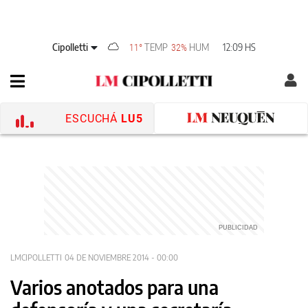
Cipolletti
TEMP
HUM
12:09 HS
11°
32%
ESCUCHÁ
LU5
LMCIPOLLETTI
04 DE NOVIEMBRE 2014 - 00:00
Varios anotados para una