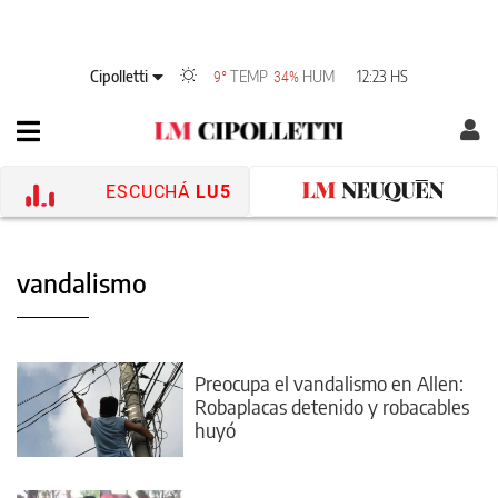
Cipolletti
TEMP
HUM
12:23 HS
9°
34%
ESCUCHÁ
LU5
vandalismo
Preocupa el vandalismo en Allen:
Robaplacas detenido y robacables
huyó