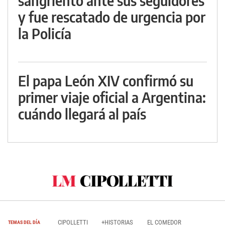
sangriento ante sus seguidores
y fue rescatado de urgencia por
la Policía
El papa León XIV confirmó su
primer viaje oficial a Argentina:
cuándo llegará al país
CIPOLLETTI
+HISTORIAS
EL COMEDOR
TEMAS DEL DÍA