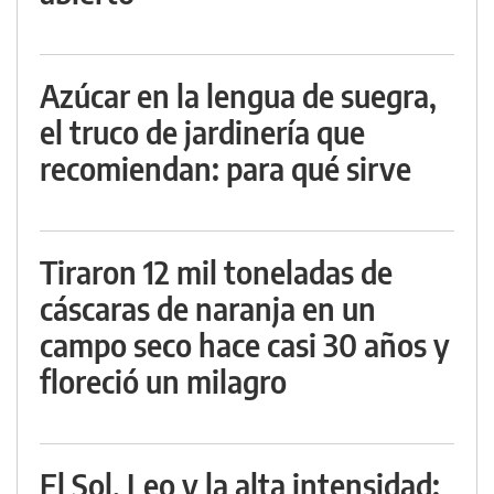
Azúcar en la lengua de suegra,
el truco de jardinería que
recomiendan: para qué sirve
Tiraron 12 mil toneladas de
cáscaras de naranja en un
campo seco hace casi 30 años y
floreció un milagro
El Sol, Leo y la alta intensidad: