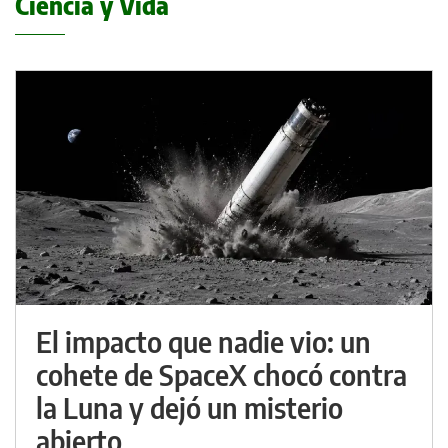
Ciencia y Vida
El impacto que nadie vio: un
cohete de SpaceX chocó contra
la Luna y dejó un misterio
abierto