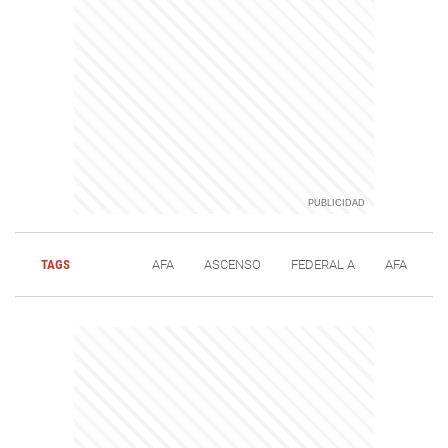
TAGS
AFA
ASCENSO
FEDERAL A
AFA