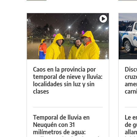
Caos en la provincia por
Discu
temporal de nieve y lluvia:
cruz
localidades sin luz y sin
amen
clases
carn
Temporal de lluvia en
Le e
Neuquén con 31
de g
milímetros de agua:
alla