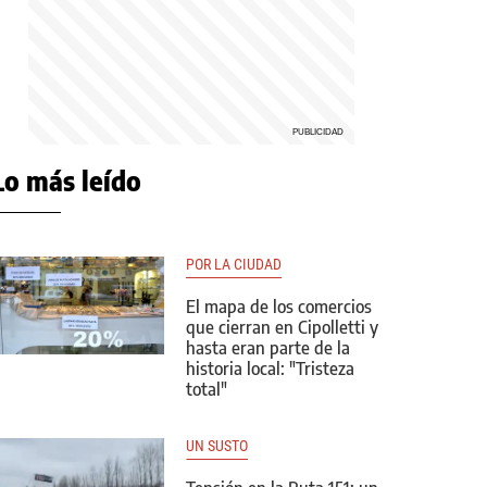
Lo más leído
POR LA CIUDAD
El mapa de los comercios
que cierran en Cipolletti y
hasta eran parte de la
historia local: "Tristeza
total"
UN SUSTO