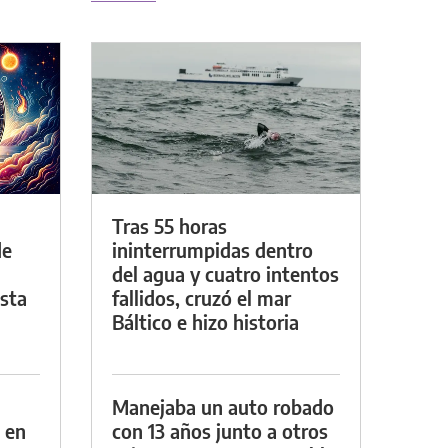
Tras 55 horas
de
ininterrumpidas dentro
del agua y cuatro intentos
asta
fallidos, cruzó el mar
Báltico e hizo historia
Manejaba un auto robado
 en
con 13 años junto a otros