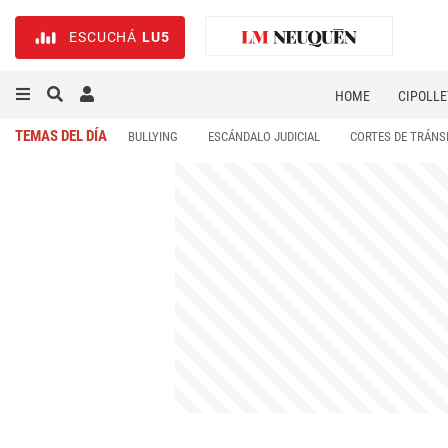
ESCUCHÁ
LU5
HOME
CIPOLLE
TEMAS DEL DÍA
BULLYING
ESCÁNDALO JUDICIAL
CORTES DE TRÁNS