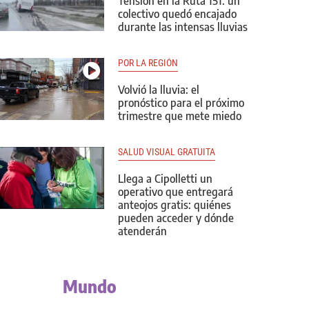
Tensión en la Ruta 151: un
colectivo quedó encajado
durante las intensas lluvias
POR LA REGIÓN
Volvió la lluvia: el
pronóstico para el próximo
trimestre que mete miedo
SALUD VISUAL GRATUITA
Llega a Cipolletti un
operativo que entregará
anteojos gratis: quiénes
pueden acceder y dónde
atenderán
Mundo