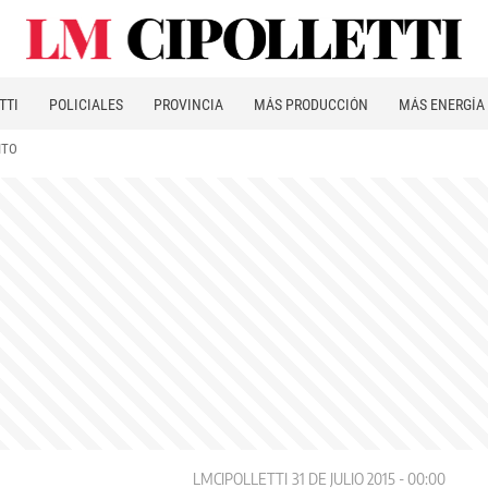
TTI
POLICIALES
PROVINCIA
MÁS PRODUCCIÓN
MÁS ENERGÍA
ITO
LMCIPOLLETTI
31 DE JULIO 2015 - 00:00