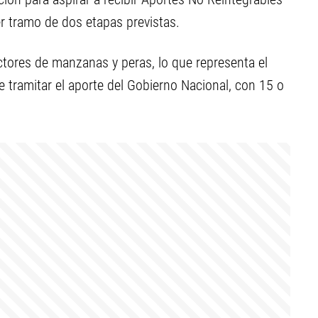
er tramo de dos etapas previstas.
tores de manzanas y peras, lo que representa el
 tramitar el aporte del Gobierno Nacional, con 15 o