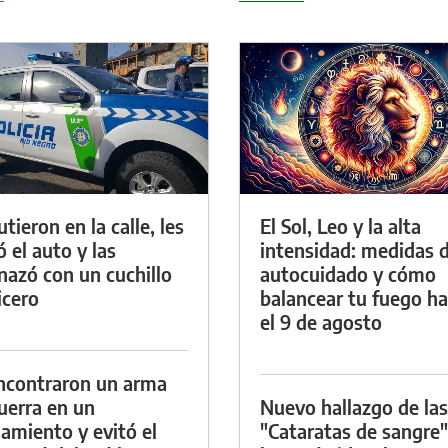
tieron en la calle, les
El Sol, Leo y la alta
ó el auto y las
intensidad: medidas 
azó con un cuchillo
autocuidado y cómo
icero
balancear tu fuego h
el 9 de agosto
ncontraron un arma
uerra en un
Nuevo hallazgo de las
namiento y evitó el
"Cataratas de sangre"