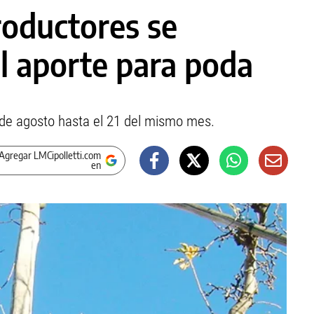
roductores se
el aporte para poda
de agosto hasta el 21 del mismo mes.
Agregar LMCipolletti.com
en