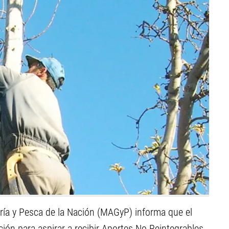
dería y Pesca de la Nación (MAGyP) informa que el
pción para aspirar a recibir Aportes No Reintegrables