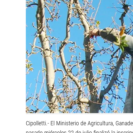
Cipolletti.- El Ministerio de Agricultura, Gana
pasado miércoles 22 de julio finalizó la inscri