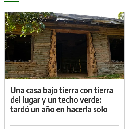
Una casa bajo tierra con tierra
del lugar y un techo verde:
tardó un año en hacerla solo