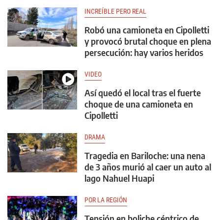
INCREÍBLE PERO REAL
Robó una camioneta en Cipolletti
y provocó brutal choque en plena
persecución: hay varios heridos
VIDEO
Así quedó el local tras el fuerte
choque de una camioneta en
Cipolletti
DRAMA
Tragedia en Bariloche: una nena
de 3 años murió al caer un auto al
lago Nahuel Huapi
POR LA REGIÓN
Tensión en boliche céntrico de