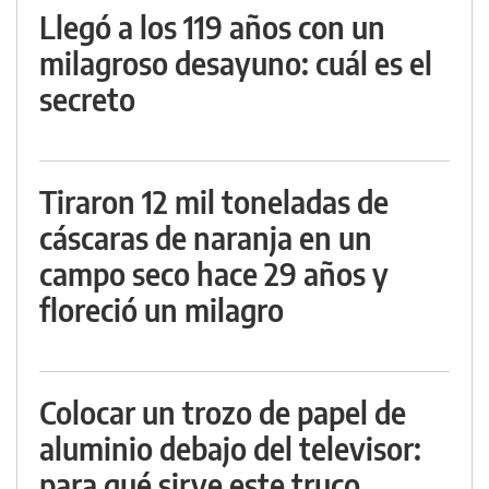
Llegó a los 119 años con un
milagroso desayuno: cuál es el
secreto
Tiraron 12 mil toneladas de
cáscaras de naranja en un
campo seco hace 29 años y
floreció un milagro
Colocar un trozo de papel de
aluminio debajo del televisor:
para qué sirve este truco