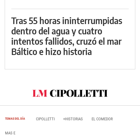
Tras 55 horas ininterrumpidas
dentro del agua y cuatro
intentos fallidos, cruzó el mar
Báltico e hizo historia
CIPOLLETTI
+HISTORIAS
EL COMEDOR
TEMAS DEL DÍA
MAS E