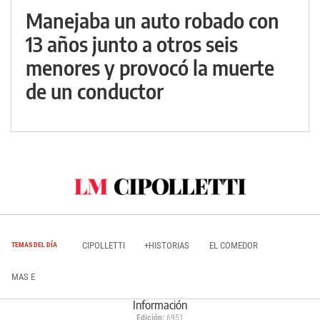
Manejaba un auto robado con
13 años junto a otros seis
menores y provocó la muerte
de un conductor
CIPOLLETTI
+HISTORIAS
EL COMEDOR
TEMAS DEL DÍA
MAS E
Información
Edición:
6951