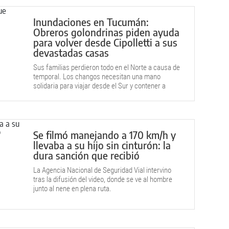
Inundaciones en Tucumán:
Obreros golondrinas piden ayuda
para volver desde Cipolletti a sus
devastadas casas
Sus familias perdieron todo en el Norte a causa de
temporal. Los changos necesitan una mano
solidaria para viajar desde el Sur y contener a
esposas e hijos.
Se filmó manejando a 170 km/h y
llevaba a su hijo sin cinturón: la
dura sanción que recibió
La Agencia Nacional de Seguridad Vial intervino
tras la difusión del video, donde se ve al hombre
junto al nene en plena ruta.