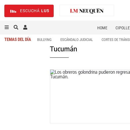
ESCUCHÁ
LU5
HOME
CIPOLLE
TEMAS DEL DÍA
BULLYING
ESCÁNDALO JUDICIAL
CORTES DE TRÁNS
Tucumán