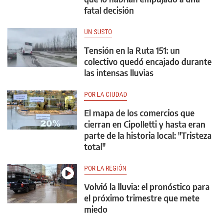
fatal decisión
UN SUSTO
Tensión en la Ruta 151: un
colectivo quedó encajado durante
las intensas lluvias
POR LA CIUDAD
El mapa de los comercios que
cierran en Cipolletti y hasta eran
parte de la historia local: "Tristeza
total"
POR LA REGIÓN
Volvió la lluvia: el pronóstico para
el próximo trimestre que mete
miedo