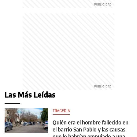
Las Más Leídas
TRAGEDIA
Quién era el hombre fallecido en
el barrio San Pablo y las causas
que lo habrían empujado a una