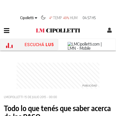
Cipolletti
TEMP
HUM
04:57 HS
4°
49%
ESCUCHÁ
LU5
LMCIPOLLETTI
15 DE JULIO 2015 - 00:00
Todo lo que tenés que saber acerca