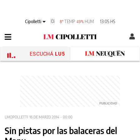
Cipolletti
TEMP
HUM
13:05 HS
8°
49%
ESCUCHÁ
LU5
LMCIPOLLETTI
16 DE MARZO 2014 - 00:00
Sin pistas por las balaceras del