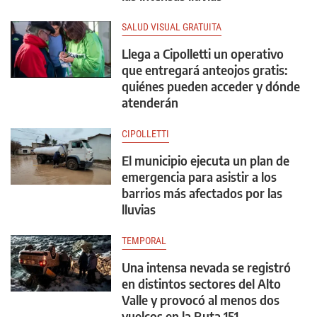
SALUD VISUAL GRATUITA
Llega a Cipolletti un operativo
que entregará anteojos gratis:
quiénes pueden acceder y dónde
atenderán
CIPOLLETTI
El municipio ejecuta un plan de
emergencia para asistir a los
barrios más afectados por las
lluvias
TEMPORAL
Una intensa nevada se registró
en distintos sectores del Alto
Valle y provocó al menos dos
vuelcos en la Ruta 151