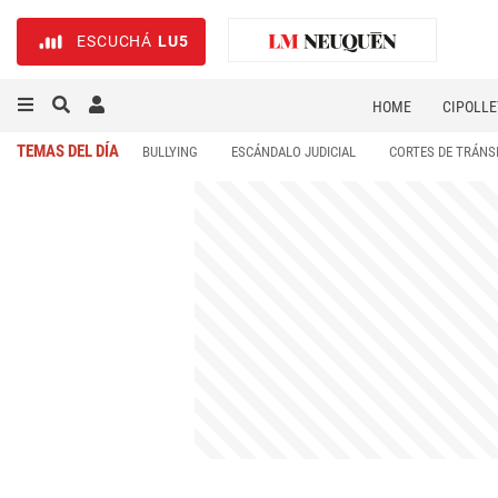
ESCUCHÁ
LU5
HOME
CIPOLLE
TEMAS DEL DÍA
BULLYING
ESCÁNDALO JUDICIAL
CORTES DE TRÁNS