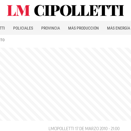
TTI
POLICIALES
PROVINCIA
MÁS PRODUCCIÓN
MÁS ENERGÍA
ITO
LMCIPOLLETTI
17 DE MARZO 2010 - 21:00