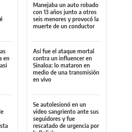
Manejaba un auto robado
con 13 años junto a otros
é
seis menores y provocó la
muerte de un conductor
das
Así fue el ataque mortal
a en
contra un influencer en
asi
Sinaloa: lo mataron en
medio de una transmisión
en vivo
Se autolesionó en un
de
video sangriento ante sus
seguidores y fue
asta
rescatado de urgencia por