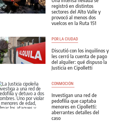
Una intensa nevada se
registró en distintos
sectores del Alto Valle y
provocó al menos dos
vuelcos en la Ruta 151
POR LA CIUDAD
Discutió con los inquilinos y
les cerró la cuenta de pago
del alquiler: qué dispuso la
Justicia en Cipolletti
CONMOCIÓN 
Investigan una red de
pedofilia que captaba
menores en Cipolletti:
aberrantes detalles del
caso