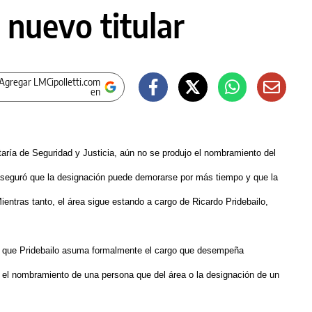
 nuevo titular
Agregar LMCipolletti.com
en
aría de Seguridad y Justicia, aún no se produjo el nombramiento del
y, aseguró que la designación puede demorarse por más tiempo y que la
entras tanto, el área sigue estando a cargo de Ricardo Pridebailo,
de que Pridebailo asuma formalmente el cargo que desempeña
: el nombramiento de una persona que del área o la designación de un