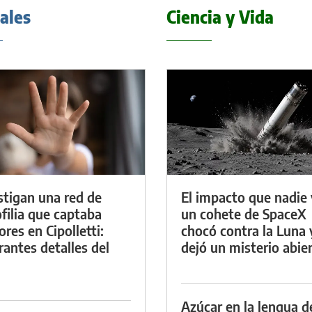
iales
Ciencia y Vida
stigan una red de
El impacto que nadie 
filia que captaba
un cohete de SpaceX
res en Cipolletti:
chocó contra la Luna 
rantes detalles del
dejó un misterio abie
Azúcar en la lengua d