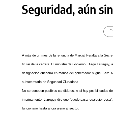
Seguridad, aún sin
+ 
A más de un mes de la renuncia de Marcial Peralta a la Secret
titular de la cartera. El ministro de Gobierno, Diego Larregu
designación quedaría en manos del gobernador Miguel Saiz. Mi
subsecretario de Seguridad Ciudadana.
No se conocen posibles candidatos, ni si hay posibilidades 
interinamente. Larreguy dijo que “puede pasar cualquier cosa”
funcionario hasta ahora ajeno al sector.