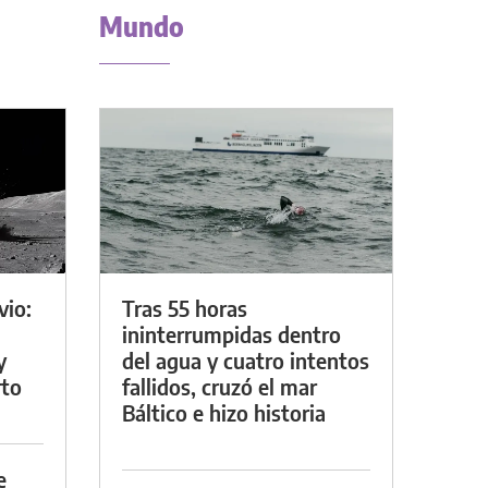
Mundo
vio:
Tras 55 horas
ininterrumpidas dentro
y
del agua y cuatro intentos
rto
fallidos, cruzó el mar
Báltico e hizo historia
e