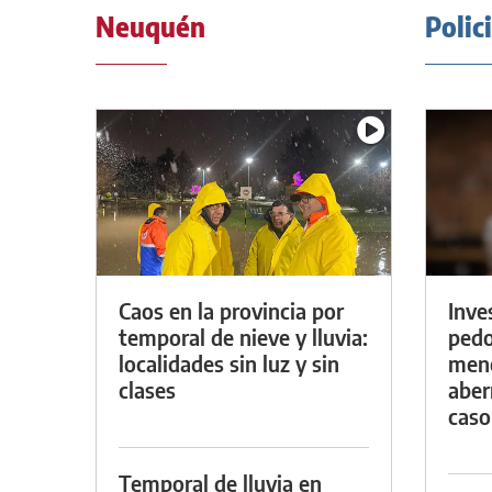
Neuquén
Polic
Caos en la provincia por
Inve
temporal de nieve y lluvia:
pedo
localidades sin luz y sin
meno
clases
aber
caso
Temporal de lluvia en