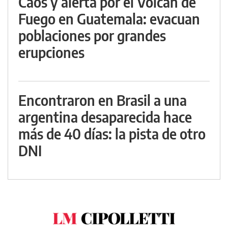
Caos y alerta por el Volcán de
Fuego en Guatemala: evacuan
poblaciones por grandes
erupciones
Encontraron en Brasil a una
argentina desaparecida hace
más de 40 días: la pista de otro
DNI