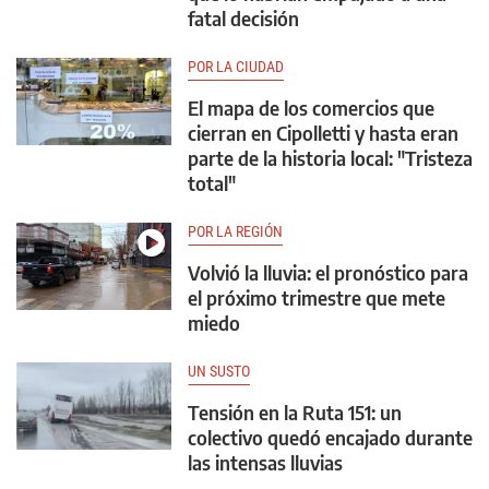
fatal decisión
POR LA CIUDAD
El mapa de los comercios que
cierran en Cipolletti y hasta eran
parte de la historia local: "Tristeza
total"
POR LA REGIÓN
Volvió la lluvia: el pronóstico para
el próximo trimestre que mete
miedo
UN SUSTO
Tensión en la Ruta 151: un
colectivo quedó encajado durante
las intensas lluvias