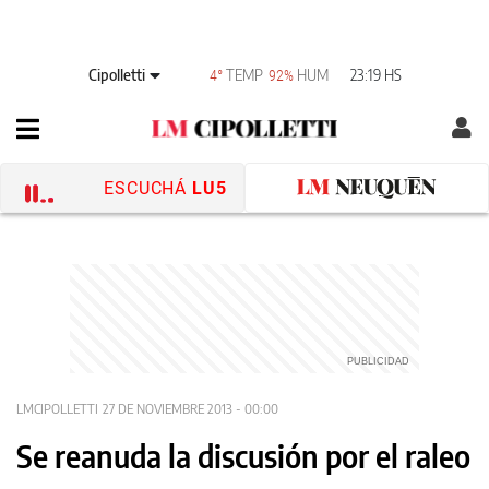
Cipolletti
TEMP
HUM
23:19 HS
4°
92%
ESCUCHÁ
LU5
LMCIPOLLETTI
27 DE NOVIEMBRE 2013 - 00:00
Se reanuda la discusión por el raleo