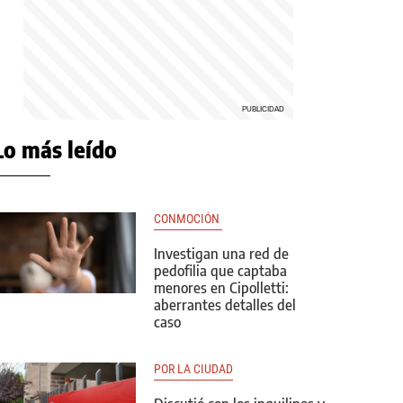
Lo más leído
CONMOCIÓN 
Investigan una red de
pedofilia que captaba
menores en Cipolletti:
aberrantes detalles del
caso
POR LA CIUDAD