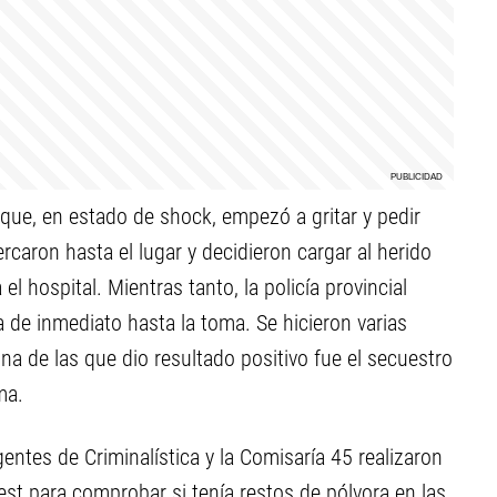
 que, en estado de shock, empezó a gritar y pedir
caron hasta el lugar y decidieron cargar al herido
el hospital. Mientras tanto, la policía provincial
 de inmediato hasta la toma. Se hicieron varias
una de las que dio resultado positivo fue el secuestro
ma.
gentes de Criminalística y la Comisaría 45 realizaron
est para comprobar si tenía restos de pólvora en las