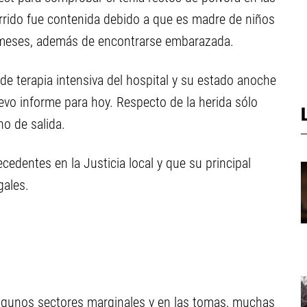
urrido fue contenida debido a que es madre de niños
 meses, además de encontrarse embarazada.
de terapia intensiva del hospital y su estado anoche
uevo informe para hoy. Respecto de la herida sólo
no de salida.
cedentes en la Justicia local y que su principal
gales.
lgunos sectores marginales y en las tomas, muchas