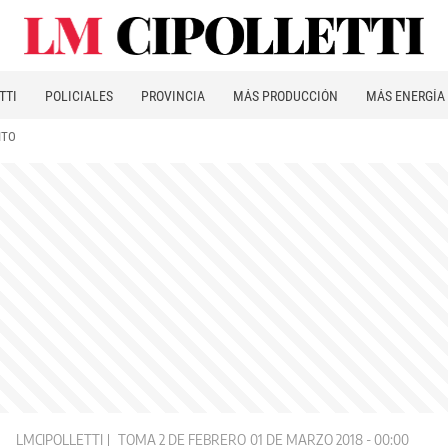
TTI
POLICIALES
PROVINCIA
MÁS PRODUCCIÓN
MÁS ENERGÍA
ITO
LMCIPOLLETTI
TOMA 2 DE FEBRERO
01 DE MARZO 2018 - 00:00