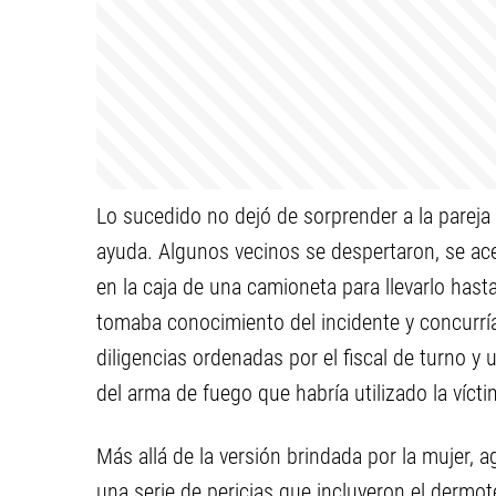
Lo sucedido no dejó de sorprender a la pareja
ayuda. Algunos vecinos se despertaron, se acer
en la caja de una camioneta para llevarlo hasta 
tomaba conocimiento del incidente y concurría
diligencias ordenadas por el fiscal de turno y 
del arma de fuego que habría utilizado la vícti
Más allá de la versión brindada por la mujer, a
una serie de pericias que incluyeron el dermot