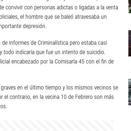
de convivir con personas adictas o ligadas a la venta
liciales, el hombre que se baleó atravesaba un
mportante depresión.
 de informes de Criminalística pero estaba casi
 todo indicaría que fue un intento de suicidio.
cial encabezado por la Comisaría 45 con el fin de
 graves en el último tiempo y los mismos vecinos se
or el contrario, en la vecina 10 de Febrero son más
dos.