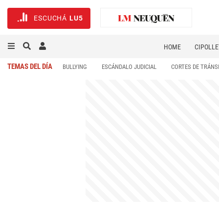
ESCUCHÁ
LU5
HOME
CIPOLLE
TEMAS DEL DÍA
BULLYING
ESCÁNDALO JUDICIAL
CORTES DE TRÁNS