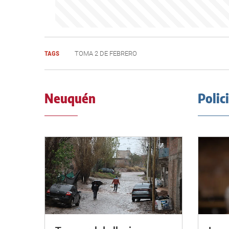
TAGS
TOMA 2 DE FEBRERO
Neuquén
Polic