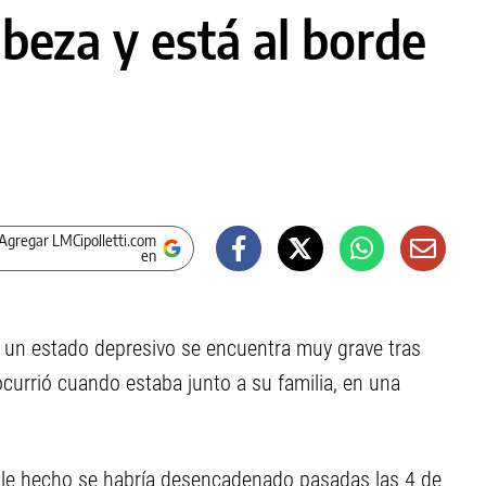
abeza y está al borde
Agregar LMCipolletti.com
en
a un estado depresivo se encuentra muy grave tras
 ocurrió cuando estaba junto a su familia, en una
able hecho se habría desencadenado pasadas las 4 de