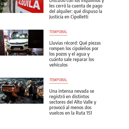
Discutió con los inquilinos y
les cerró la cuenta de pago
del alquiler: qué dispuso la
Justicia en Cipolletti
TEMPORAL
Lluvias récord: Qué piezas
rompen los cipoleños por
los pozos y el agua y
cuánto sale reparar los
vehículos
TEMPORAL 
Una intensa nevada se
registró en distintos
sectores del Alto Valle y
provocó al menos dos
vuelcos en la Ruta 151