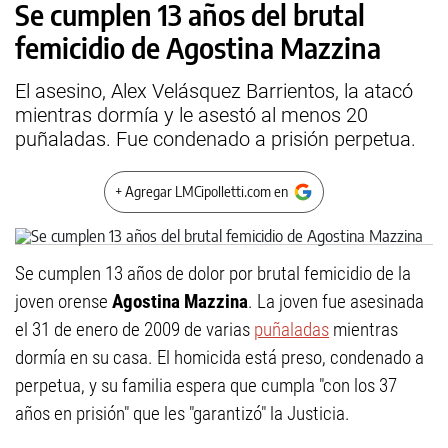
Se cumplen 13 años del brutal
femicidio de Agostina Mazzina
El asesino, Alex Velásquez Barrientos, la atacó
mientras dormía y le asestó al menos 20
puñaladas. Fue condenado a prisión perpetua.
+ Agregar LMCipolletti.com en
Se cumplen 13 años de dolor por brutal femicidio de la
joven orense
Agostina Mazzina
. La joven fue asesinada
el 31 de enero de 2009 de varias
puñaladas
mientras
dormía en su casa. El homicida está preso, condenado a
perpetua, y su familia espera que cumpla "con los 37
años en prisión" que les "garantizó" la Justicia.