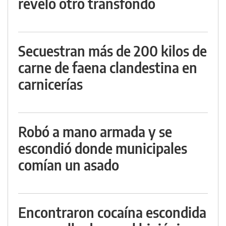
reveló otro transfondo
Secuestran más de 200 kilos de
carne de faena clandestina en
carnicerías
Robó a mano armada y se
escondió donde municipales
comían un asado
Encontraron cocaína escondida