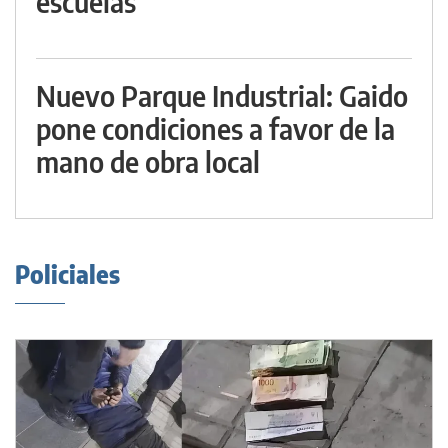
escuelas
Nuevo Parque Industrial: Gaido
pone condiciones a favor de la
mano de obra local
Policiales