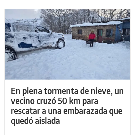
En plena tormenta de nieve, un
vecino cruzó 50 km para
rescatar a una embarazada que
quedó aislada