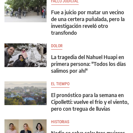
FALLO JUDICIAL
Fue a juicio por matar un vecino
de una certera puñalada, pero la
investigación reveló otro
transfondo
DOLOR
La tragedia del Nahuel Huapi en
primera persona: "Todos los días
salimos por ahí"
EL TIEMPO
El pronóstico para la semana en
Cipolletti: vuelve el frío y el viento,
pero con tregua de lluvias
HISTORIAS
Nadie se salva sola: tres mujeres