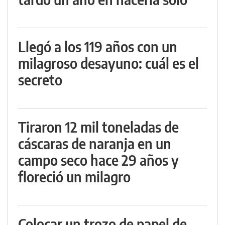
Llegó a los 119 años con un
milagroso desayuno: cuál es el
secreto
Tiraron 12 mil toneladas de
cáscaras de naranja en un
campo seco hace 29 años y
floreció un milagro
Colocar un trozo de papel de