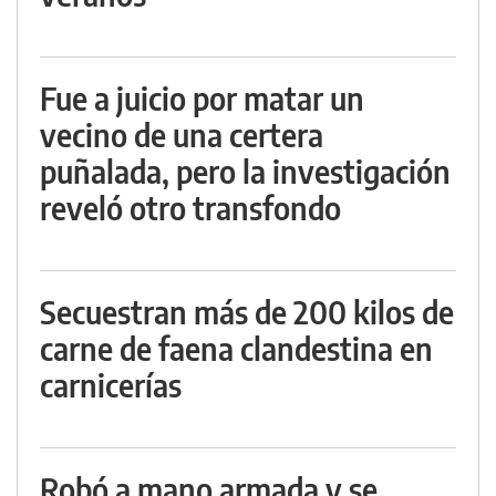
Fue a juicio por matar un
vecino de una certera
puñalada, pero la investigación
reveló otro transfondo
Secuestran más de 200 kilos de
carne de faena clandestina en
carnicerías
Robó a mano armada y se