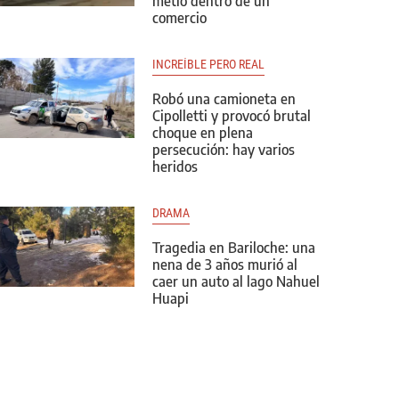
metió dentro de un
comercio
INCREÍBLE PERO REAL
Robó una camioneta en
Cipolletti y provocó brutal
choque en plena
persecución: hay varios
heridos
DRAMA
Tragedia en Bariloche: una
nena de 3 años murió al
caer un auto al lago Nahuel
Huapi