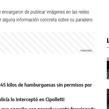
e encargaron de publicar imágenes en las redes
ir alguna información concreta sobre su paradero.
 45 kilos de hamburguesas sin permisos por
cía lo interceptó en Cipolletti
o que operaba con posnet y venta fraccionada