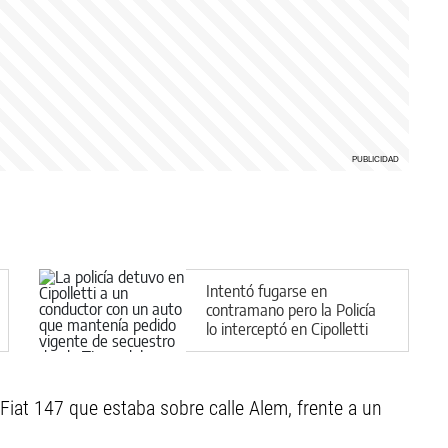
Intentó fugarse en
contramano pero la Policía
lo interceptó en Cipolletti
iat 147 que estaba sobre calle Alem, frente a un