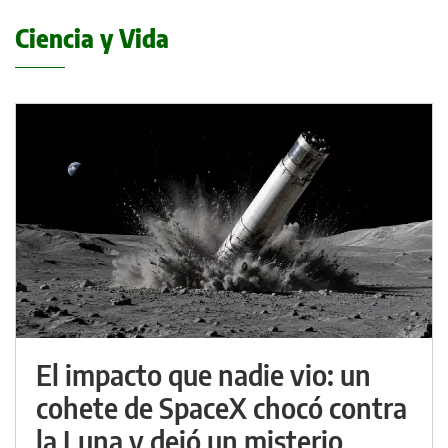
Ciencia y Vida
El impacto que nadie vio: un
cohete de SpaceX chocó contra
la Luna y dejó un misterio