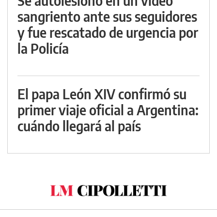
Se autolesionó en un video
sangriento ante sus seguidores
y fue rescatado de urgencia por
la Policía
El papa León XIV confirmó su
primer viaje oficial a Argentina:
cuándo llegará al país