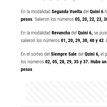
En la modalidad
Segunda Vuelta
del
Quini 6
h
pesos
. Salieron los números
05,
20,
22,
23,
3
En la modalidad
Revancha
del
Quini 6,
se pus
salieron los números
01,
20,
29,
30,
40 y
42
.
En el sorteo del
Siempre Sale
del
Quini 6,
el 
los números
02,
05,
28,
29,
35 y
37
. Hubo un
pesos