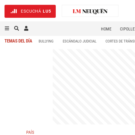
ESCUCHÁ
LU5
HOME
CIPOLLE
TEMAS DEL DÍA
BULLYING
ESCÁNDALO JUDICIAL
CORTES DE TRÁNS
PAÍS