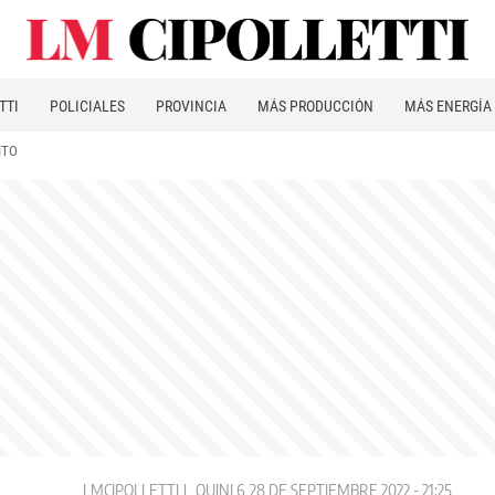
TTI
POLICIALES
PROVINCIA
MÁS PRODUCCIÓN
MÁS ENERGÍA
ITO
LMCIPOLLETTI
QUINI 6
28 DE SEPTIEMBRE 2022 - 21:25