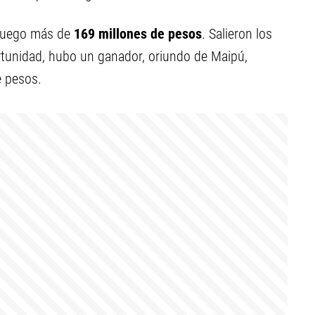
juego más de
169
millones de pesos
. Salieron los
tunidad, hubo un ganador, oriundo de Maipú,
e pesos.