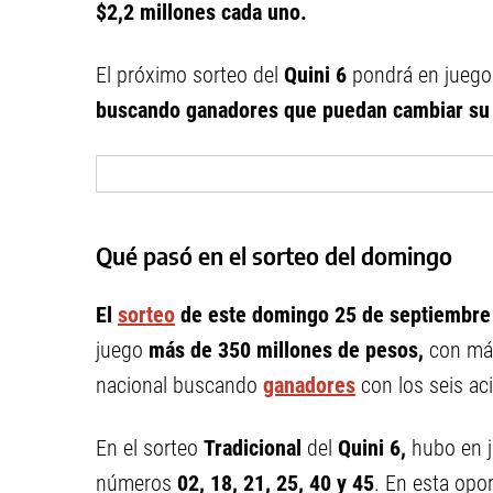
$2,2 millones cada uno.
El próximo sorteo del
Quini 6
pondrá en jueg
buscando ganadores que puedan cambiar su 
Qué pasó en el sorteo del domingo
El
sorteo
de este domingo 25 de septiembre
juego
más de 350 millones de pesos,
con más
nacional buscando
ganadores
con los seis ac
En el sorteo
Tradicional
del
Quini 6,
hubo en 
números
02, 18, 21, 25, 40 y 45
.
En esta opor