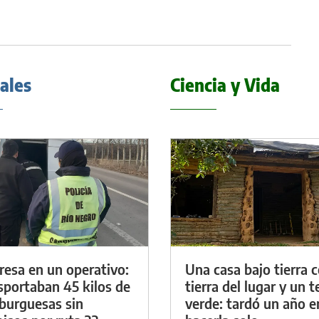
iales
Ciencia y Vida
resa en un operativo:
Una casa bajo tierra 
sportaban 45 kilos de
tierra del lugar y un 
urguesas sin
verde: tardó un año e