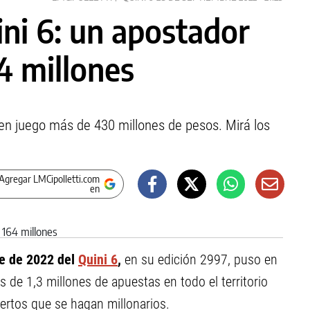
ni 6: un apostador
4 millones
 en juego más de 430 millones de pesos. Mirá los
Agregar LMCipolletti.com
en
e de 2022 del
Quini 6
,
en su edición 2997, puso en
 de 1,3 millones de apuestas en todo el territorio
iertos que se hagan millonarios.