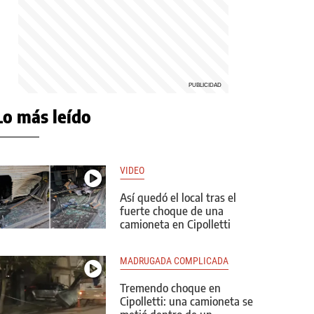
Lo más leído
VIDEO
Así quedó el local tras el
fuerte choque de una
camioneta en Cipolletti
MADRUGADA COMPLICADA
Tremendo choque en
Cipolletti: una camioneta se