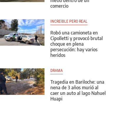
metió dentro de un
comercio
INCREÍBLE PERO REAL
Robó una camioneta en
Cipolletti y provocó brutal
choque en plena
persecución: hay varios
heridos
DRAMA
Tragedia en Bariloche: una
nena de 3 años murió al
caer un auto al lago Nahuel
Huapi