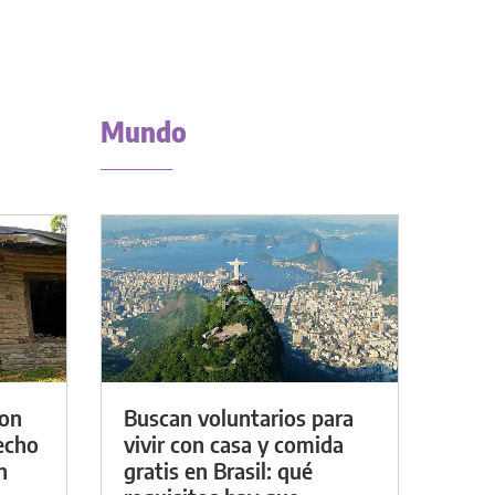
Mundo
con
Buscan voluntarios para
techo
vivir con casa y comida
n
gratis en Brasil: qué