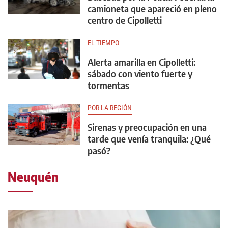
camioneta que apareció en pleno
centro de Cipolletti
EL TIEMPO
Alerta amarilla en Cipolletti:
sábado con viento fuerte y
tormentas
POR LA REGIÓN
Sirenas y preocupación en una
tarde que venía tranquila: ¿Qué
pasó?
Neuquén