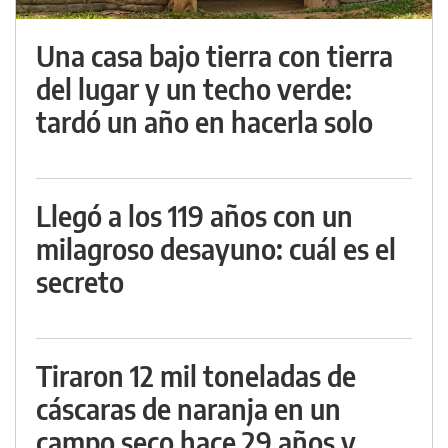
Una casa bajo tierra con tierra
del lugar y un techo verde:
tardó un año en hacerla solo
Llegó a los 119 años con un
milagroso desayuno: cuál es el
secreto
Tiraron 12 mil toneladas de
cáscaras de naranja en un
campo seco hace 29 años y