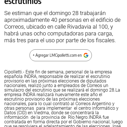
escrutinios
Se estiman que el domingo 28 trabajarán
aproximadamente 40 personas en el edificio de
Correos, ubicado en calle Rivadavia al 100, y
habrá unas ocho computadoras para carga,
más tres para el uso por parte de los fiscales.
+ Agregar LMCipolletti.com en
Cipolletti.- Este fin de semana, personal de la empresa
española INDRA, responsable de realizar el escrutinio
provisorio en las próximas elecciones de diputados
nacionales, realizó junto a empleados de Correos un
simulacro del escrutinio que se realizará el domingo 28.
La
empresa INDRA realizará nuevamente este año el
escrutinio provisorio de las próximas elecciones
nacionales, para lo cual contrató al Correos Argentino y
otras personas para implementar el centro informático y
Datos (CID) en Viedma, donde se concentrará la
información de la provincia de Río Negro.
INDRA fue
contratada en forma directa por el Gobierno nacional, luego
que se resolviera el adelantamiento de las elecciones.
José