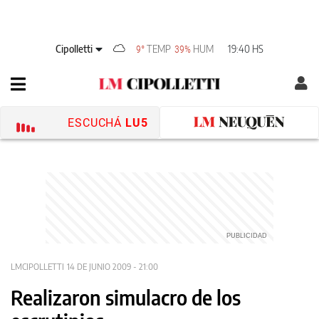
Cipolletti
TEMP
HUM
19:40 HS
9°
39%
ESCUCHÁ
LU5
LMCIPOLLETTI
14 DE JUNIO 2009 - 21:00
Realizaron simulacro de los