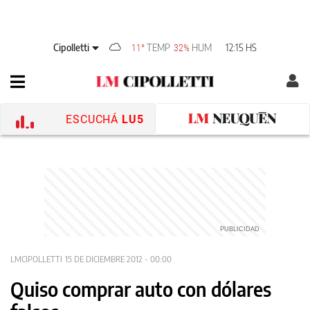
Cipolletti
TEMP
HUM
12:15 HS
11°
32%
ESCUCHÁ
LU5
LMCIPOLLETTI
15 DE DICIEMBRE 2012 - 00:00
Quiso comprar auto con dólares