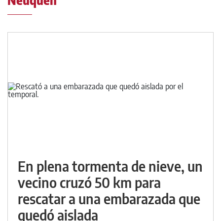
Neuquén
En plena tormenta de nieve, un
vecino cruzó 50 km para
rescatar a una embarazada que
quedó aislada