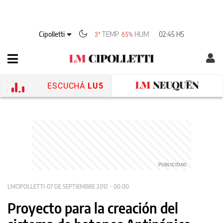
Cipolletti
TEMP
HUM
02:45 HS
3°
65%
ESCUCHÁ
LU5
LMCIPOLLETTI
07 DE SEPTIEMBRE 2012 - 00:00
Proyecto para la creación del