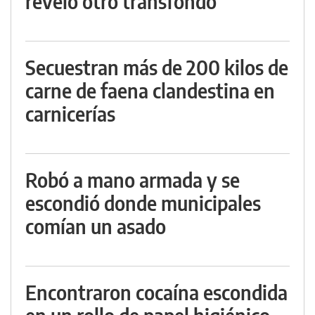
reveló otro transfondo
Secuestran más de 200 kilos de
carne de faena clandestina en
carnicerías
Robó a mano armada y se
escondió donde municipales
comían un asado
Encontraron cocaína escondida