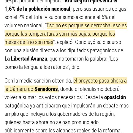
desproporción del impacto:
Río Negro representa el
1,6% de la población nacional
, pero sus usuarios de gas
son el 2% del total y su consumo asciende al 6% del
volumen nacional. "
Eso no es porque se derrocha, eso es
porque las temperaturas son más bajas, porque los
meses de frío son más
", explicó. Concluyó su discurso
con una alusión directa a los diputados patagónicos de
La Libertad Avanza
, que no tomaron la palabra: "Les
comió la lengua a los ratones", dijo.
Con la media sanción obtenida,
el proyecto pasa ahora a
la Cámara de
Senadores
, donde el oficialismo deberá
volver a sumar los votos necesarios. Desde la
oposición
patagónica ya anticiparon que impulsarán un debate más
amplio que incluya a los gobernadores de la región,
quienes hasta ahora no se han pronunciado
públicamente sobre los alcances reales de la reforma.