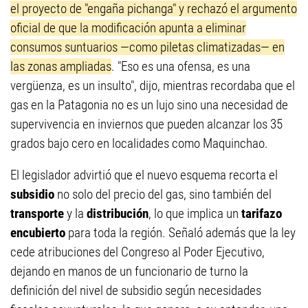
el proyecto de "engaña pichanga" y rechazó el argumento
oficial de que la modificación apunta a eliminar
consumos suntuarios —como piletas climatizadas— en
las zonas ampliadas
. "Eso es una ofensa, es una
vergüenza, es un insulto", dijo, mientras recordaba que el
gas en la Patagonia no es un lujo sino una necesidad de
supervivencia en inviernos que pueden alcanzar los 35
grados bajo cero en localidades como Maquinchao.
El legislador advirtió que el nuevo esquema recorta el
subsidio
no solo del precio del gas, sino también del
transporte
y la
distribución
, lo que implica un
tarifazo
encubierto
para toda la región. Señaló además que la ley
cede atribuciones del Congreso al Poder Ejecutivo,
dejando en manos de un funcionario de turno la
definición del nivel de subsidio según necesidades