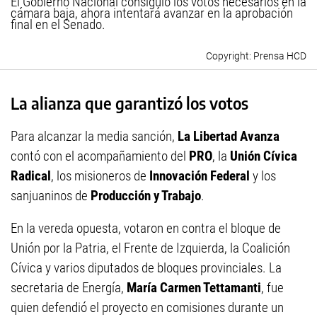
El Gobierno Nacional consiguió los votos necesarios en la
cámara baja, ahora intentará avanzar en la aprobación
final en el Senado.
Prensa HCD
La alianza que garantizó los votos
Para alcanzar la media sanción,
La Libertad Avanza
contó con el acompañamiento del
PRO
, la
Unión Cívica
Radical
, los misioneros de
Innovación Federal
y los
sanjuaninos de
Producción y Trabajo
.
En la vereda opuesta, votaron en contra el bloque de
Unión por la Patria, el Frente de Izquierda, la Coalición
Cívica y varios diputados de bloques provinciales. La
secretaria de Energía,
María Carmen Tettamanti
, fue
quien defendió el proyecto en comisiones durante un