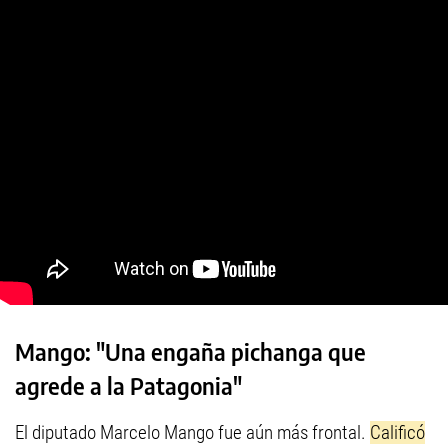
Mango: "Una engaña pichanga que
agrede a la Patagonia"
El diputado Marcelo Mango fue aún más frontal.
Calificó