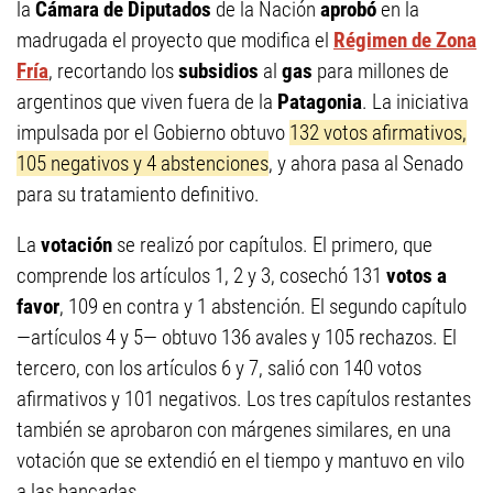
la
Cámara de Diputados
de la Nación
aprobó
en la
madrugada el proyecto que modifica el
Régimen de Zona
Fría
, recortando los
subsidios
al
gas
para millones de
argentinos que viven fuera de la
Patagonia
. La iniciativa
impulsada por el Gobierno obtuvo
132 votos afirmativos,
105 negativos y 4 abstenciones
, y ahora pasa al Senado
para su tratamiento definitivo.
La
votación
se realizó por capítulos. El primero, que
comprende los artículos 1, 2 y 3, cosechó 131
votos a
favor
, 109 en contra y 1 abstención. El segundo capítulo
—artículos 4 y 5— obtuvo 136 avales y 105 rechazos. El
tercero, con los artículos 6 y 7, salió con 140 votos
afirmativos y 101 negativos. Los tres capítulos restantes
también se aprobaron con márgenes similares, en una
votación que se extendió en el tiempo y mantuvo en vilo
a las bancadas.