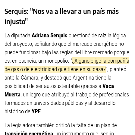
Serquis: "Nos va a llevar a un país más
injusto"
La diputada
Adriana Serquis
cuestionó de raíz la lógica
del proyecto, señalando que el mercado energético no
puede funcionar bajo las reglas del libre mercado porque
es, en esencia, un monopolio. "
¿Alguno elige la compañía
de gas o de electricidad que tiene en su casa?
", planteó
ante la Cámara, y destacó que Argentina tiene la
posibilidad de ser autosustentable gracias a
Vaca
Muerta
, un logro que atribuyó al trabajo de profesionales
formados en universidades públicas y al desarrollo
histórico de
YPF
.
La legisladora también criticó la falta de un plan de
transición energética
, un instrumento que, según