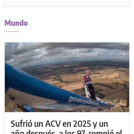
Mundo
Sufrió un ACV en 2025 y un
año después, a los 97, rompió el