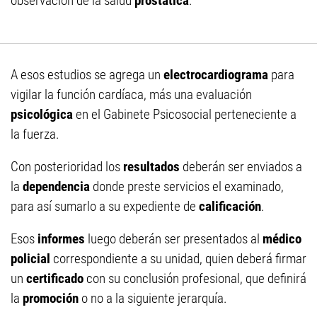
observación de la salud
prostática
.
A esos estudios se agrega un
electrocardiograma
para
vigilar la función cardíaca, más una evaluación
psicológica
en el Gabinete Psicosocial perteneciente a
la fuerza.
Con posterioridad los
resultados
deberán ser enviados a
la
dependencia
donde preste servicios el examinado,
para así sumarlo a su expediente de
calificación
.
Esos
informes
luego deberán ser presentados al
médico
policial
correspondiente a su unidad, quien deberá firmar
un
certificado
con su conclusión profesional, que definirá
la
promoción
o no a la siguiente jerarquía.