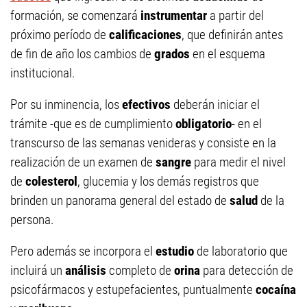
formación, se comenzará
instrumentar
a partir del
próximo período de
calificaciones
, que definirán antes
de fin de año los cambios de
grados
en el esquema
institucional.
Por su inminencia, los
efectivos
deberán iniciar el
trámite -que es de cumplimiento
obligatorio
- en el
transcurso de las semanas venideras y consiste en la
realización de un examen de
sangre
para medir el nivel
de
colesterol
, glucemia y los demás registros que
brinden un panorama general del estado de
salud
de la
persona.
Pero además se incorpora el
estudio
de laboratorio que
incluirá un
análisis
completo de
orina
para detección de
psicofármacos y estupefacientes, puntualmente
cocaína