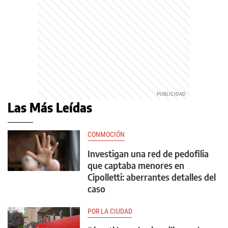
Las Más Leídas
CONMOCIÓN
Investigan una red de pedofilia
que captaba menores en
Cipolletti: aberrantes detalles del
caso
POR LA CIUDAD