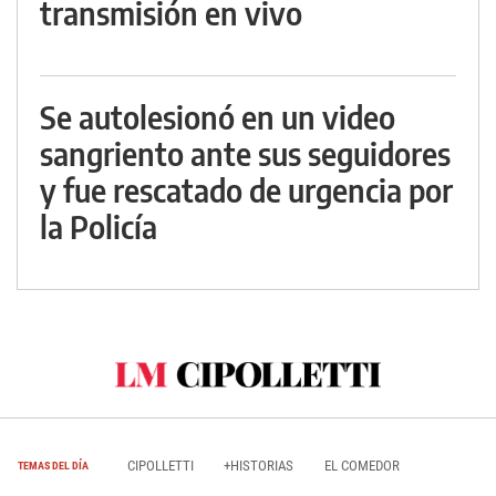
transmisión en vivo
Se autolesionó en un video
sangriento ante sus seguidores
y fue rescatado de urgencia por
la Policía
CIPOLLETTI
+HISTORIAS
EL COMEDOR
TEMAS DEL DÍA