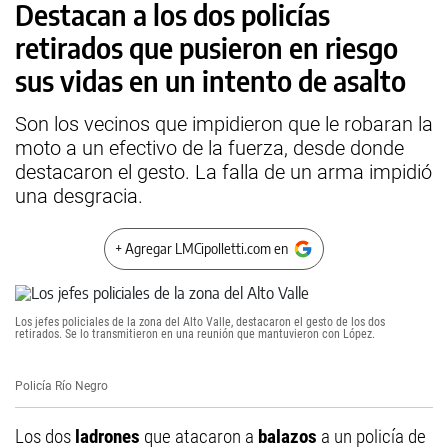
Destacan a los dos policías
retirados que pusieron en riesgo
sus vidas en un intento de asalto
Son los vecinos que impidieron que le robaran la
moto a un efectivo de la fuerza, desde donde
destacaron el gesto. La falla de un arma impidió
una desgracia.
+ Agregar LMCipolletti.com en
Los jefes policiales de la zona del Alto Valle, destacaron el gesto de los dos
retirados. Se lo transmitieron en una reunión que mantuvieron con López.
Policía Río Negro
Los dos
ladrones
que atacaron a
balazos
a un policía de