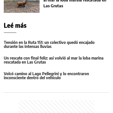
al mar la loba marina rescatada en
Las Grutas
Leé más
Tensión en la Ruta 151: un colectivo quedó encajado
durante las intensas lluvias
Un rescate con final feliz: así volvió al mar la loba marina
rescatada en Las Grutas
Volcó camino al Lago Pellegrini y lo encontraron
inconsciente dentro del vehículo