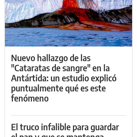
Nuevo hallazgo de las
"Cataratas de sangre" en la
Antártida: un estudio explicó
puntualmente qué es este
fenómeno
El truco infalible para guardar
el pan y que se mantenga