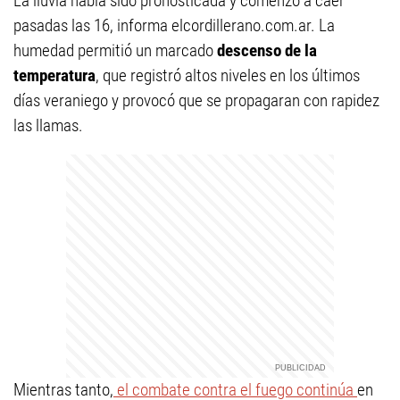
La lluvia había sido pronosticada y comenzó a caer
pasadas las 16, informa elcordillerano.com.ar. La
humedad permitió un marcado
descenso de la
temperatura
, que registró altos niveles en los últimos
días veraniego y provocó que se propagaran con rapidez
las llamas.
Mientras tanto,
el combate contra el fuego continúa
en