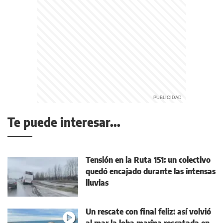
Te puede interesar...
Tensión en la Ruta 151: un colectivo
quedó encajado durante las intensas
lluvias
Un rescate con final feliz: así volvió