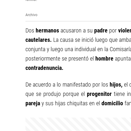
Archivo
Dos
hermanos
acusaron a su
padre
por
viole
cautelares.
La causa se inició luego que amb
conjunta y luego una individual en la Comisarí
posteriormente se presentó el
hombre
apuntad
contradenuncia.
De acuerdo a lo manifestado por los
hijos,
el 
que se produjo porque el
progenitor
tiene in
pareja
y sus hijas chiquitas en el
domicilio
fam