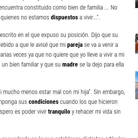
 encuentra constituido como bien de familia ... No
n quienes no estamos
dispuestos
a vivir...".
scrito en el que expuso su posición. Dijo que su
 debido a que le avisé que mi
pareja
se va a venir a
arias veces ya que no quiere que yo lleve a vivir a mi
un bien familiar y que su
madre
se la dejo para ella
i mucho menos estar mal con mi hija”. Sin embargo,
imponga sus
condiciones
cuando los que hicieron
spero es poder vivir
tranquilo
y rehacer mi vida sin