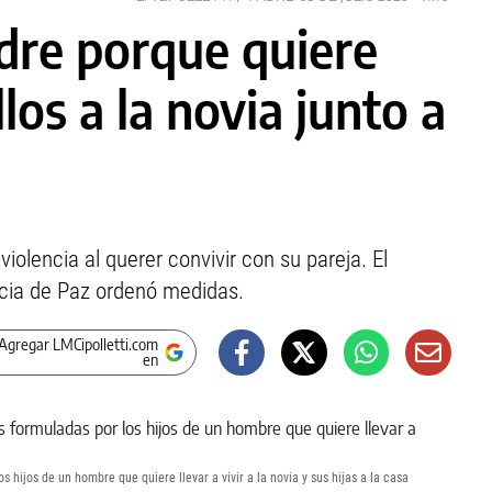
dre porque quiere
llos a la novia junto a
iolencia al querer convivir con su pareja. El
cia de Paz ordenó medidas.
Agregar LMCipolletti.com
en
 hijos de un hombre que quiere llevar a vivir a la novia y sus hijas a la casa