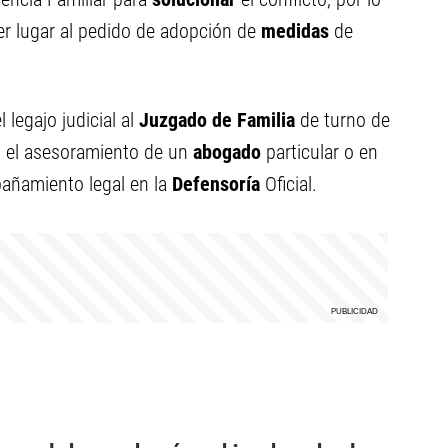
er lugar al pedido de adopción de
medidas
de
legajo judicial al
Juzgado de Familia
de turno de
on el asesoramiento de un
abogado
particular o en
pañamiento legal en la
Defensoría
Oficial.