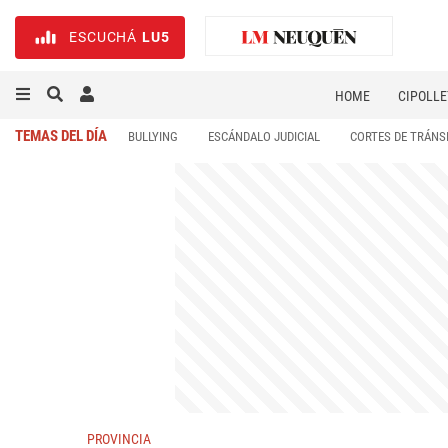
ESCUCHÁ
LU5
HOME
CIPOLLE
TEMAS DEL DÍA
BULLYING
ESCÁNDALO JUDICIAL
CORTES DE TRÁNS
PROVINCIA