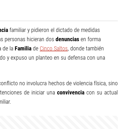
ncia
familiar y pidieron el dictado de medidas
as personas hicieran dos
denuncias
en forma
a de la
Familia
de
Cinco Saltos
, donde también
o y expuso un planteo en su defensa con una
conflicto no involucra hechos de violencia física, sino
tenciones de iniciar una
convivencia
con su actual
iliar.