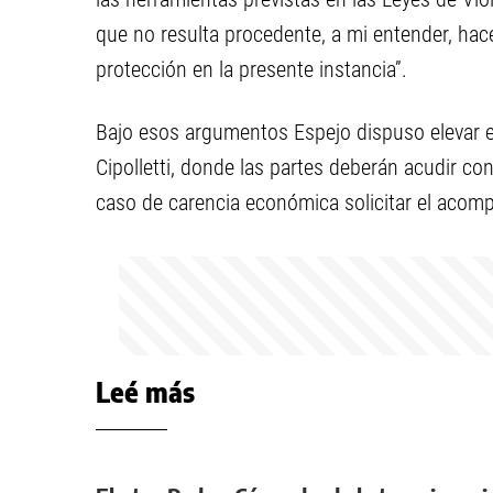
que no resulta procedente, a mi entender, hac
protección en la presente instancia”.
Bajo esos argumentos Espejo dispuso elevar el 
Cipolletti, donde las partes deberán acudir c
caso de carencia económica solicitar el acom
Leé más