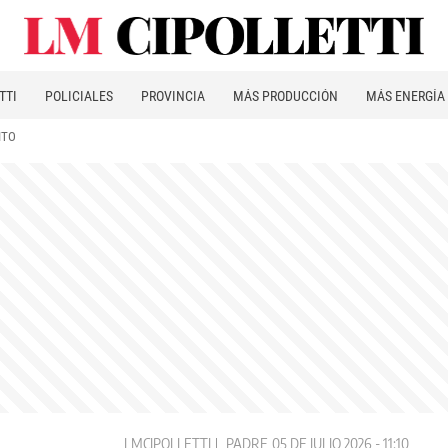
TTI
POLICIALES
PROVINCIA
MÁS PRODUCCIÓN
MÁS ENERGÍA
ITO
LMCIPOLLETTI
PADRE
05 DE JULIO 2026 - 11:10