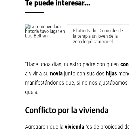
Te puede interesar...
El otro Padre: Cómo desde
la terapia un joven de la
zona logró cambiar el
rumbo de una causa judicial
"Hace unos días, nuestro padre con quien
con
a vivir a su
novia
junto con sus dos
hijas
menor
manifestándonos que, si no nos ajustábamos 
queja.
Conflicto por la vivienda
Agregaron que la
vivienda
“es de propiedad de