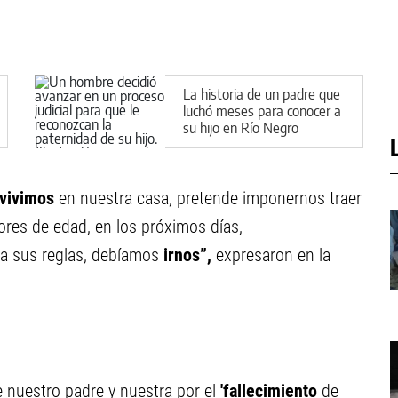
La historia de un padre que
luchó meses para conocer a
su hijo en Río Negro
vivimos
en nuestra casa, pretende imponernos traer
es de edad, en los próximos días,
a sus reglas, debíamos
irnos”,
expresaron en la
 nuestro padre y nuestra por el
'fallecimiento
de