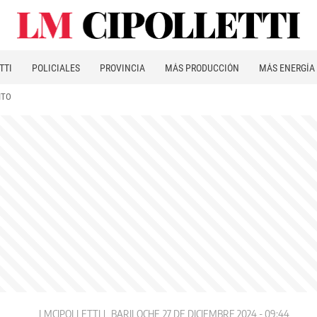
TTI
POLICIALES
PROVINCIA
MÁS PRODUCCIÓN
MÁS ENERGÍA
ITO
LMCIPOLLETTI
BARILOCHE
27 DE DICIEMBRE 2024 - 09:44