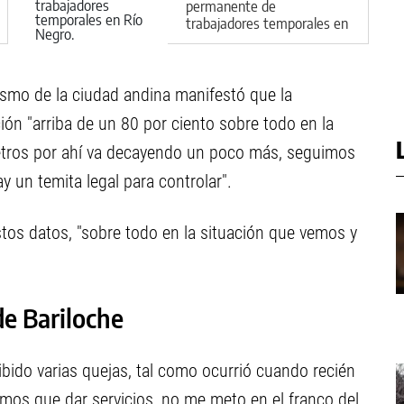
permanente de
trabajadores temporales en
Río Negro
rismo de la ciudad andina manifestó que la
n "arriba de un 80 por ciento sobre todo en la
metros por ahí va decayendo un poco más, seguimos
y un temita legal para controlar".
stos datos, "sobre todo en la situación que vemos y
de Bariloche
bido varias quejas, tal como ocurrió cuando recién
mos que dar servicios, no me meto en el franco del