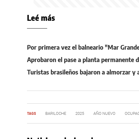
Leé más
Por primera vez el balneario "Mar Grand
Aprobaron el pase a planta permanente d
Turistas brasileños bajaron a almorzar y 
TAGS
BARILOCHE
2025
AÑO NUEVO
OCUPA