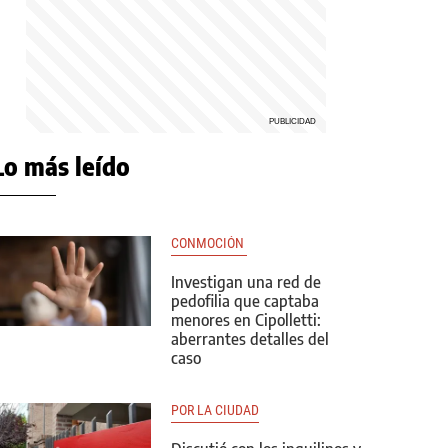
Lo más leído
CONMOCIÓN 
Investigan una red de
pedofilia que captaba
menores en Cipolletti:
aberrantes detalles del
caso
POR LA CIUDAD