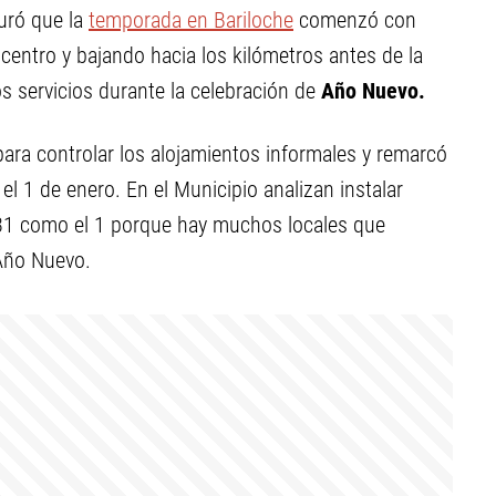
guró que la
temporada en Bariloche
comenzó con
 centro y bajando hacia los kilómetros antes de la
s servicios durante la celebración de
Año Nuevo.
para controlar los alojamientos informales y remarcó
l 1 de enero. En el Municipio analizan instalar
l 31 como el 1 porque hay muchos locales que
Año Nuevo.