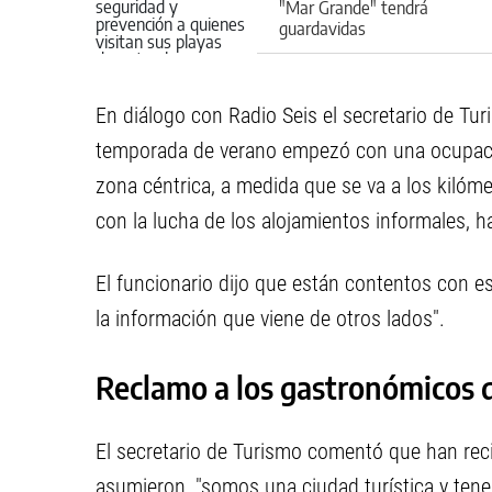
"Mar Grande" tendrá
guardavidas
En diálogo con Radio Seis el secretario de Tu
temporada de verano empezó con una ocupació
zona céntrica, a medida que se va a los kiló
con la lucha de los alojamientos informales, ha
El funcionario dijo que están contentos con e
la información que viene de otros lados".
Reclamo a los gastronómicos 
El secretario de Turismo comentó que han reci
asumieron, "somos una ciudad turística y tene