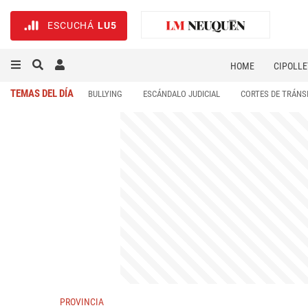
ESCUCHÁ
LU5
HOME
CIPOLLE
TEMAS DEL DÍA
BULLYING
ESCÁNDALO JUDICIAL
CORTES DE TRÁNS
PROVINCIA