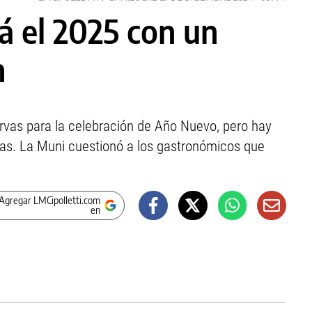
á el 2025 con un
n
ervas para la celebración de Año Nuevo, pero hay
stas. La Muni cuestionó a los gastronómicos que
Agregar LMCipolletti.com
en