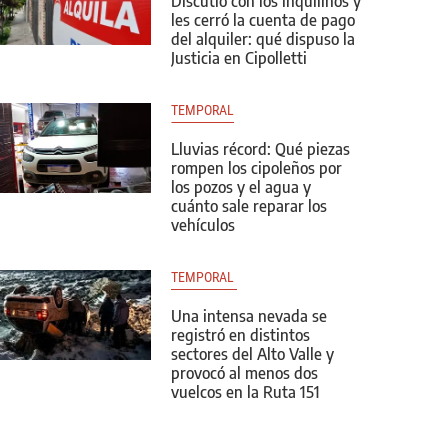
Discutió con los inquilinos y
les cerró la cuenta de pago
del alquiler: qué dispuso la
Justicia en Cipolletti
TEMPORAL
Lluvias récord: Qué piezas
rompen los cipoleños por
los pozos y el agua y
cuánto sale reparar los
vehículos
TEMPORAL 
Una intensa nevada se
registró en distintos
sectores del Alto Valle y
provocó al menos dos
vuelcos en la Ruta 151