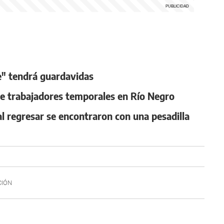
e" tendrá guardavidas
e trabajadores temporales en Río Negro
al regresar se encontraron con una pesadilla
CIÓN