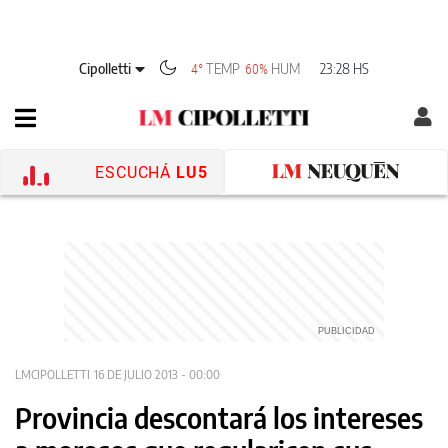
Cipolletti
TEMP
HUM
23:28 HS
4°
60%
ESCUCHÁ
LU5
LMCIPOLLETTI
16 DE JULIO 2013 - 00:00
Provincia descontará los intereses