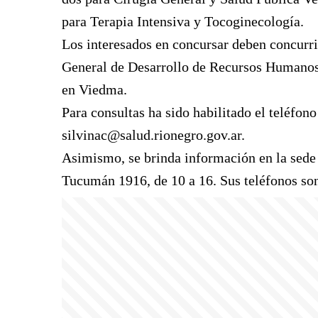
para Terapia Intensiva y Tocoginecología.
Los interesados en concursar deben concurrir
General de Desarrollo de Recursos Humanos d
en Viedma.
Para consultas ha sido habilitado el teléfon
silvinac@salud.rionegro.gov.ar
.
Asimismo, se brinda información en la sede
Tucumán 1916, de 10 a 16. Sus teléfonos s