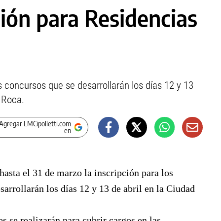
ión para Residencias
 concursos que se desarrollarán los días 12 y 13
l Roca.
Agregar LMCipolletti.com
en
hasta el 31 de marzo la inscripción para los
arrollarán los días 12 y 13 de abril en la Ciudad
 se realizarán para cubrir cargos en las