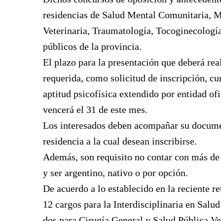
residencias de Salud Mental Comunitaria, M
Veterinaria, Traumatología, Tocoginecología
públicos de la provincia.
El plazo para la presentación que deberá re
requerida, como solicitud de inscripción, cur
aptitud psicofísica extendido por entidad ofi
vencerá el 31 de este mes.
Los interesados deben acompañar su documen
residencia a la cual desean inscribirse.
Además, son requisito no contar con más de 
y ser argentino, nativo o por opción.
De acuerdo a lo establecido en la reciente 
12 cargos para la Interdisciplinaria en Sal
dos para Cirugía General y Salud Pública Ve