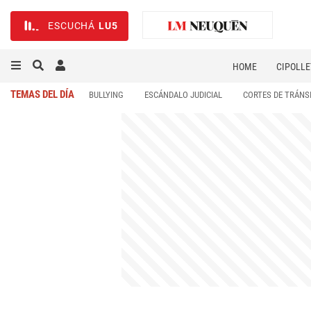
ESCUCHÁ
LU5
HOME
CIPOLLE
TEMAS DEL DÍA
BULLYING
ESCÁNDALO JUDICIAL
CORTES DE TRÁNS