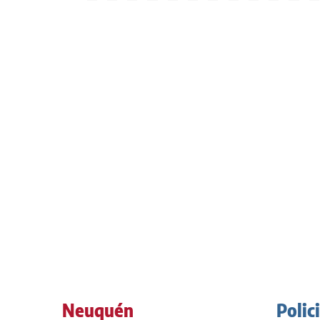
Neuquén
Polic