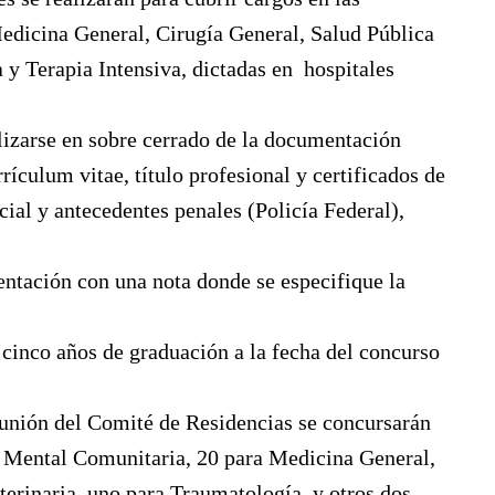
edicina General, Cirugía General, Salud Pública
 y Terapia Intensiva, dictadas en hospitales
alizarse en sobre cerrado de la documentación
rículum vitae, título profesional y certificados de
cial y antecedentes penales (Policía Federal),
tación con una nota donde se especifique la
cinco años de graduación a la fecha del concurso
reunión del Comité de Residencias se concursarán
ud Mental Comunitaria, 20 para Medicina General,
terinaria, uno para Traumatología, y otros dos