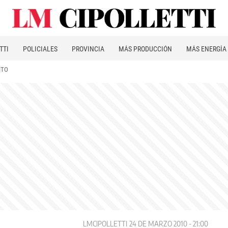
TTI
POLICIALES
PROVINCIA
MÁS PRODUCCIÓN
MÁS ENERGÍA
ITO
LMCIPOLLETTI
24 DE MARZO 2010 - 21:00