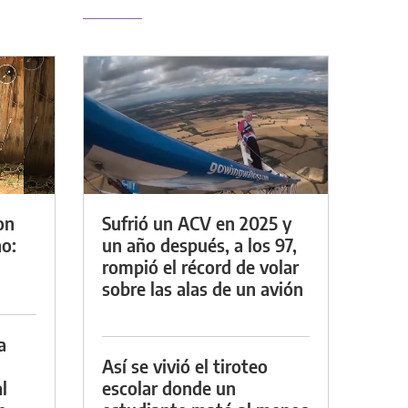
on
Sufrió un ACV en 2025 y
o:
un año después, a los 97,
rompió el récord de volar
sobre las alas de un avión
a
Así se vivió el tiroteo
l
escolar donde un