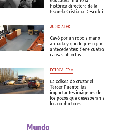
educativa: murió la
histórica directora de la
Escuela Cristiana Descubrir
JUDICIALES
Cayó por un robo a mano
armada y quedó preso por
antecedentes: tiene cuatro
causas abiertas
FOTOGALERÍA
La odisea de cruzar el
Tercer Puente: las
impactantes imágenes de
los pozos que desesperan a
los conductores
Mundo