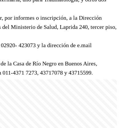
, por informes o inscripción, a la Dirección
el Ministerio de Salud, Laprida 240, tercer piso,
o 02920- 423073 y la dirección de e.mail
 de la Casa de Río Negro en Buenos Aires,
on 011-4371 7273, 43717078 y 43715599.