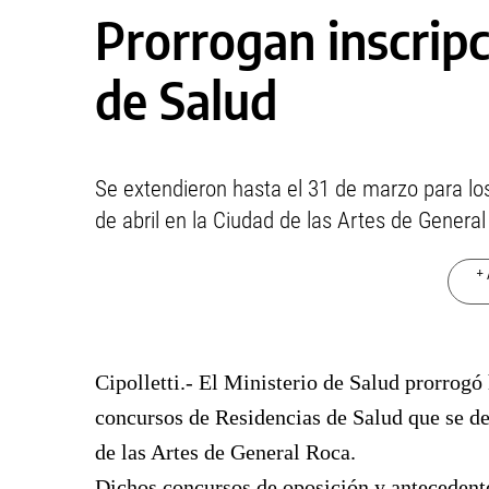
Prorrogan inscripc
de Salud
Se extendieron hasta el 31 de marzo para los
de abril en la Ciudad de las Artes de Genera
+ 
Cipolletti.- El Ministerio de Salud prorrogó 
concursos de Residencias de Salud que se des
de las Artes de General Roca.
Dichos concursos de oposición y antecedentes