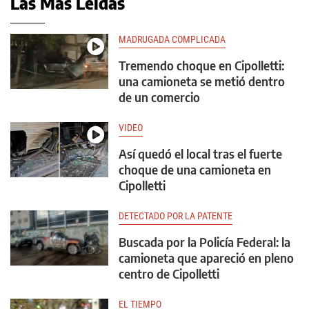
Las Más Leídas
MADRUGADA COMPLICADA
Tremendo choque en Cipolletti:
una camioneta se metió dentro
de un comercio
VIDEO
Así quedó el local tras el fuerte
choque de una camioneta en
Cipolletti
DETECTADO POR LA PATENTE
Buscada por la Policía Federal: la
camioneta que apareció en pleno
centro de Cipolletti
EL TIEMPO