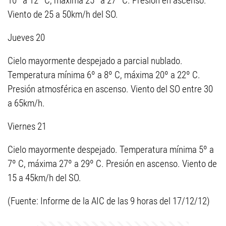
10º a 12º C, máxima 25º a 27º C. Presión en ascenso.
Viento de 25 a 50km/h del SO.
Jueves 20
Cielo mayormente despejado a parcial nublado.
Temperatura mínima 6º a 8º C, máxima 20º a 22º C.
Presión atmosférica en ascenso. Viento del SO entre 30
a 65km/h.
Viernes 21
Cielo mayormente despejado. Temperatura mínima 5º a
7º C, máxima 27º a 29º C. Presión en ascenso. Viento de
15 a 45km/h del SO.
(Fuente: Informe de la AIC de las 9 horas del 17/12/12)