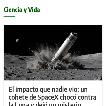
Ciencia y Vida
El impacto que nadie vio: un
cohete de SpaceX chocó contra
la Luna y dejó un misterio