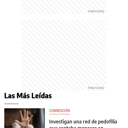
Las Más Leídas
CONMOCIÓN
Investigan una red de pedofilia
que captaba menores en