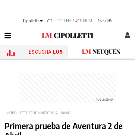
Cipolletti
TEMP
HUM
16:57 HS
11°
40%
ESCUCHÁ
LU5
LMCIPOLLETTI
27 DE MARZO 2014 - 00:00
Primera prueba de Aventura 2 de