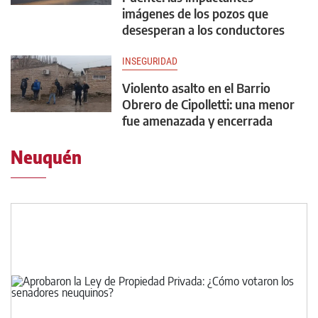
imágenes de los pozos que
desesperan a los conductores
INSEGURIDAD
Violento asalto en el Barrio
Obrero de Cipolletti: una menor
fue amenazada y encerrada
Neuquén