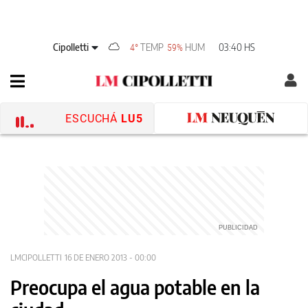
Cipolletti
TEMP
HUM
03:40 HS
4°
59%
ESCUCHÁ
LU5
LMCIPOLLETTI
16 DE ENERO 2013 - 00:00
Preocupa el agua potable en la