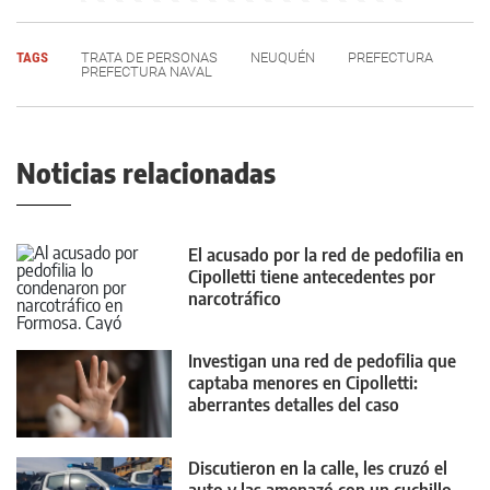
TAGS
TRATA DE PERSONAS
NEUQUÉN
PREFECTURA
PREFECTURA NAVAL
Noticias relacionadas
El acusado por la red de pedofilia en
Cipolletti tiene antecedentes por
narcotráfico
Investigan una red de pedofilia que
captaba menores en Cipolletti:
aberrantes detalles del caso
Discutieron en la calle, les cruzó el
auto y las amenazó con un cuchillo