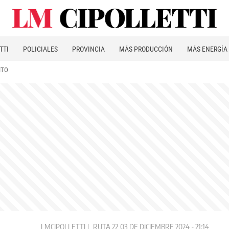
TTI
POLICIALES
PROVINCIA
MÁS PRODUCCIÓN
MÁS ENERGÍA
ITO
LMCIPOLLETTI
RUTA 22
03 DE DICIEMBRE 2024 - 21:14