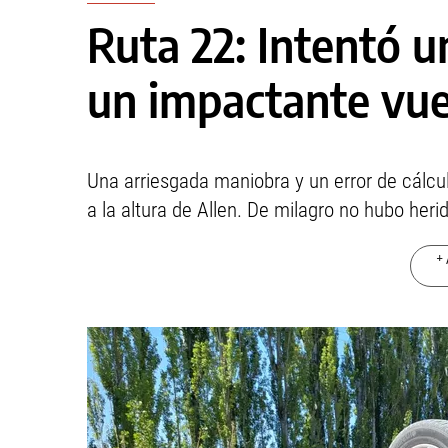
Ruta 22: Intentó u
un impactante vue
Una arriesgada maniobra y un error de cálcu
a la altura de Allen. De milagro no hubo her
+ 