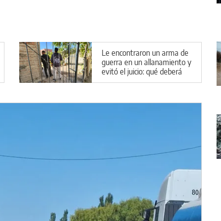
Le encontraron un arma de
guerra en un allanamiento y
evitó el juicio: qué deberá
hacer en Cipolletti