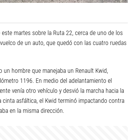
e este martes sobre la Ruta 22, cerca de uno de los
 vuelco de un auto, que quedó con las cuatro ruedas
ndo un hombre que manejaba un Renault Kwid,
kilómetro 1196. En medio del adelantamiento el
nte venía otro vehículo y desvió la marcha hacia la
a cinta asfáltica, el Kwid terminó impactando contra
laba en la misma dirección.