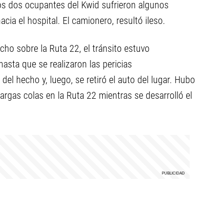
os dos ocupantes del Kwid sufrieron algunos
cia el hospital. El camionero, resultó ileso.
ho sobre la Ruta 22, el tránsito estuvo
asta que se realizaron las pericias
el hecho y, luego, se retiró el auto del lugar. Hubo
argas colas en la Ruta 22 mientras se desarrolló el