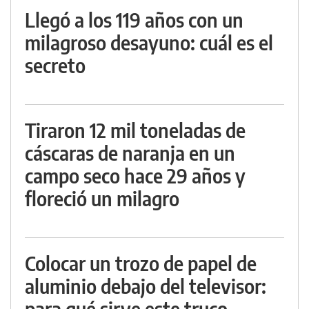
Llegó a los 119 años con un
milagroso desayuno: cuál es el
secreto
Tiraron 12 mil toneladas de
cáscaras de naranja en un
campo seco hace 29 años y
floreció un milagro
Colocar un trozo de papel de
aluminio debajo del televisor:
para qué sirve este truco