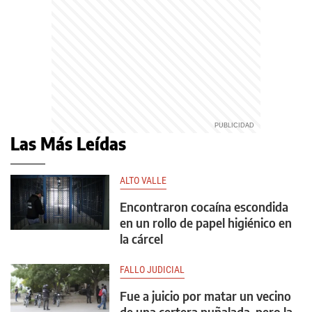
Las Más Leídas
ALTO VALLE
Encontraron cocaína escondida
en un rollo de papel higiénico en
la cárcel
FALLO JUDICIAL
Fue a juicio por matar un vecino
de una certera puñalada, pero la