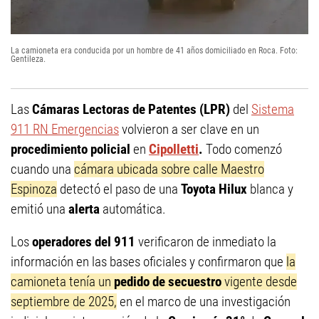
La camioneta era conducida por un hombre de 41 años domiciliado en Roca. Foto:
Gentileza.
Las
Cámaras Lectoras de Patentes (LPR)
del
Sistema
911 RN Emergencias
volvieron a ser clave en un
procedimiento policial
en
Cipolletti
.
Todo comenzó
cuando una
cámara ubicada sobre calle Maestro
Espinoza
detectó el paso de una
Toyota Hilux
blanca y
emitió una
alerta
automática.
Los
operadores del 911
verificaron de inmediato la
información en las bases oficiales y confirmaron que
la
camioneta tenía un
pedido de secuestro
vigente desde
septiembre de 2025,
en el marco de una investigación