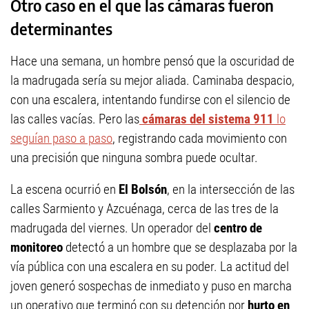
Otro caso en el que las cámaras fueron
determinantes
Hace una semana, un hombre pensó que la oscuridad de
la madrugada sería su mejor aliada. Caminaba despacio,
con una escalera, intentando fundirse con el silencio de
las calles vacías. Pero las
cámaras del sistema 911
lo
seguían paso a paso
, registrando cada movimiento con
una precisión que ninguna sombra puede ocultar.
La escena ocurrió en
El Bolsón
, en la intersección de las
calles Sarmiento y Azcuénaga, cerca de las tres de la
madrugada del viernes. Un operador del
centro de
monitoreo
detectó a un hombre que se desplazaba por la
vía pública con una escalera en su poder. La actitud del
joven generó sospechas de inmediato y puso en marcha
un operativo que terminó con su detención por
hurto en