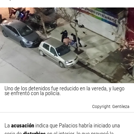
Uno de los detenidos fue reducido en la vereda, y luego
se enfrentó con la policía.
Gentileza
La
acusación
indica que Palacios habría iniciado una
serie de
disturbios
en el interior, lo que provocó la