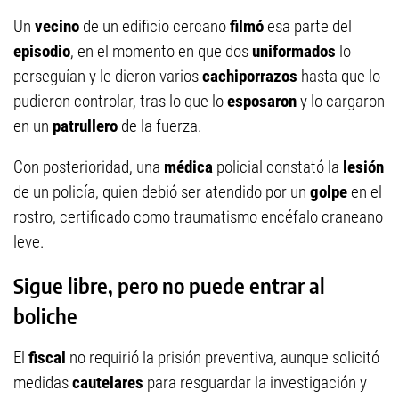
Un
vecino
de un edificio cercano
filmó
esa parte del
episodio
, en el momento en que dos
uniformados
lo
perseguían y le dieron varios
cachiporrazos
hasta que lo
pudieron controlar, tras lo que lo
esposaron
y lo cargaron
en un
patrullero
de la fuerza.
Con posterioridad, una
médica
policial constató la
lesión
de un policía, quien debió ser atendido por un
golpe
en el
rostro, certificado como traumatismo encéfalo craneano
leve.
Sigue libre, pero no puede entrar al
boliche
El
fiscal
no requirió la prisión preventiva, aunque solicitó
medidas
cautelares
para resguardar la investigación y