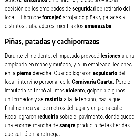
decisión de los empleados de
seguridad
de retirarlo del
local. El hombre
forcejeó
arrojando piñas y patadas a
distintos trabajadores mientras los
amenazaba
.
Piñas, patadas y cachiporrazos
Durante el incidente, el imputado provocó
lesiones
a una
empleada en mano y muñeca, y a un empleado, lesiones
en la
pierna
derecha. Cuando lograron
expulsarlo
del
local, intervino personal de la
Comisaría Cuarta.
Pero el
imputado se tornó allí más
violento
, golpeó a algunos
uniformados y se
resistía
a la detención, hasta que
finalmente a varios metros del lugar y en plena calle
Roca lograron
reducirlo
sobre el pavimento, donde quedó
una enorme mancha de
sangre
producto de las heridas
que sufrió en la refriega.