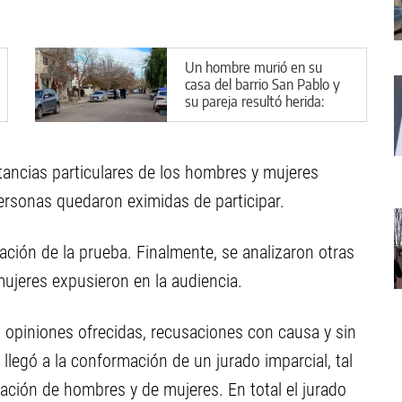
Un hombre murió en su
casa del barrio San Pablo y
su pareja resultó herida:
cuál es la principal hipótesis
nstancias particulares de los hombres y mujeres
ersonas quedaron eximidas de participar.
ación de la prueba. Finalmente, se analizaron otras
ujeres expusieron en la audiencia.
 opiniones ofrecidas, recusaciones con causa y sin
e llegó a la conformación de un jurado imparcial, tal
ación de hombres y de mujeres. En total el jurado