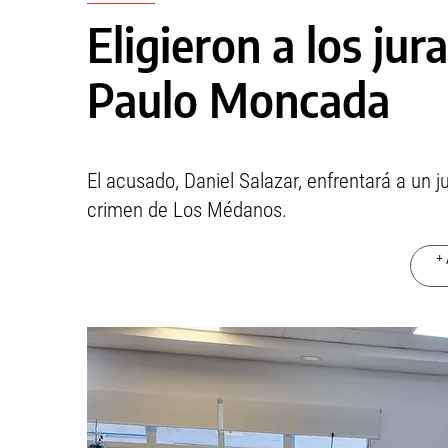
Eligieron a los jur
Paulo Moncada
El acusado, Daniel Salazar, enfrentará a un j
crimen de Los Médanos.
+ 