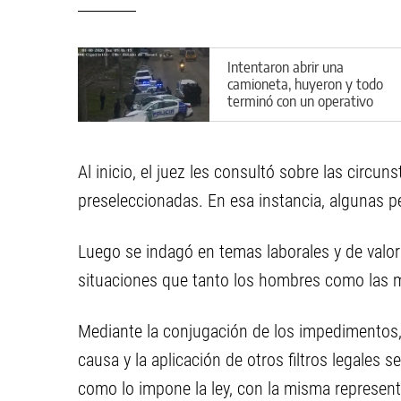
Intentaron abrir una
camioneta, huyeron y todo
terminó con un operativo
cerrojo en Cipolletti
Al inicio, el juez les consultó sobre las circu
preseleccionadas. En esa instancia, algunas p
Luego se indagó en temas laborales y de valor
situaciones que tanto los hombres como las m
Mediante la conjugación de los impedimentos,
causa y la aplicación de otros filtros legales s
como lo impone la ley, con la misma represent