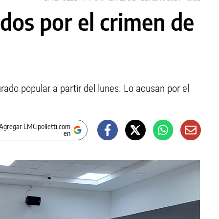
ados por el crimen de
urado popular a partir del lunes. Lo acusan por el
Agregar LMCipolletti.com
en