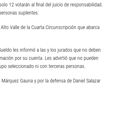
o 12 votarán al final del juicio de responsabilidad.
personas suplentes.
 Alto Valle de la Cuarta Circunscripción que abarca
io Sueldo les informó a las y los jurados que no deben
rmación por su cuenta. Les advirtió que no pueden
grupo seleccionado ni con terceras personas.
iago Márquez Gauna y por la defensa de Daniel Salazar