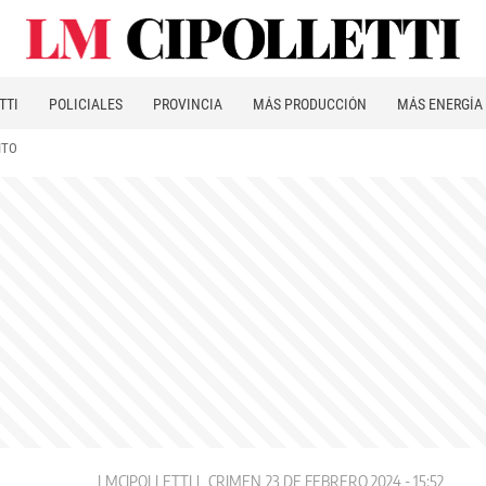
TTI
POLICIALES
PROVINCIA
MÁS PRODUCCIÓN
MÁS ENERGÍA
ITO
LMCIPOLLETTI
CRIMEN
23 DE FEBRERO 2024 - 15:52