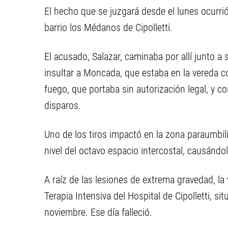
El hecho que se juzgará desde el lunes ocurrió
barrio los Médanos de Cipolletti.
El acusado, Salazar, caminaba por allí junto
insultar a Moncada, que estaba en la vereda c
fuego, que portaba sin autorización legal, y con
disparos.
Uno de los tiros impactó en la zona paraumbilic
nivel del octavo espacio intercostal, causándo
A raíz de las lesiones de extrema gravedad, la
Terapia Intensiva del Hospital de Cipolletti, s
noviembre. Ese día falleció.