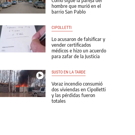
Cómo sigue la pareja del
hombre que murió en el
barrio San Pablo
CIPOLLETTI 
Lo acusaron de falsificar y
vender certificados
médicos e hizo un acuerdo
para zafar de la Justicia
SUSTO EN LA TARDE
Voraz incendio consumió
dos viviendas en Cipolletti
y las pérdidas fueron
totales