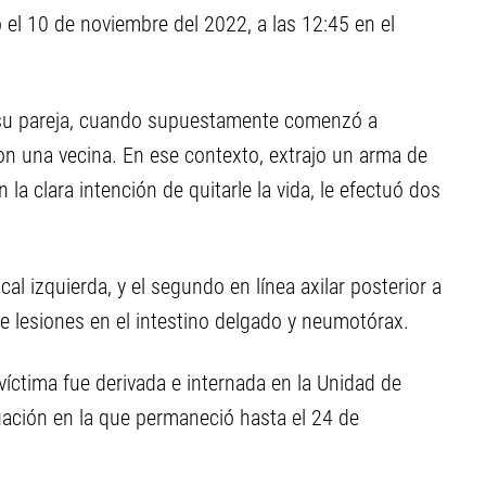
 el 10 de noviembre del 2022, a las 12:45 en el
 a su pareja, cuando supuestamente comenzó a
on una vecina. En ese contexto, extrajo un arma de
 la clara intención de quitarle la vida, le efectuó dos
al izquierda, y el segundo en línea axilar posterior a
le lesiones en el intestino delgado y neumotórax.
 víctima fue derivada e internada en la Unidad de
ituación en la que permaneció hasta el 24 de